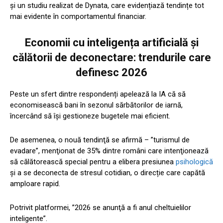
şi un studiu realizat de Dynata, care evidențiază tendințe tot
mai evidente în comportamentul financiar.
Economii cu inteligența artificială și
călătorii de deconectare: trendurile care
definesc 2026
Peste un sfert dintre respondenți apelează la IA că să
economisească bani în sezonul sărbătorilor de iarnă,
încercând să își gestioneze bugetele mai eficient.
De asemenea, o nouă tendinţă se afirmă – ”turismul de
evadare”, menţionat de 35% dintre români care intenţionează
să călătorească special pentru a elibera presiunea
psihologică
şi a se deconecta de stresul cotidian, o direcție care capătă
amploare rapid.
Potrivit platformei, ”2026 se anunţă a fi anul cheltuielilor
inteligente”.