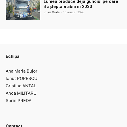
Lumea produce deja gunoiul pe care
îl așteptam abia în 2030
Stirea Verde
-
10 august 2026
Echipa
Ana Maria Bujor
Ionut POPESCU
Cristina ANTAL
Anda MILITARU
Sorin PREDA
Contact