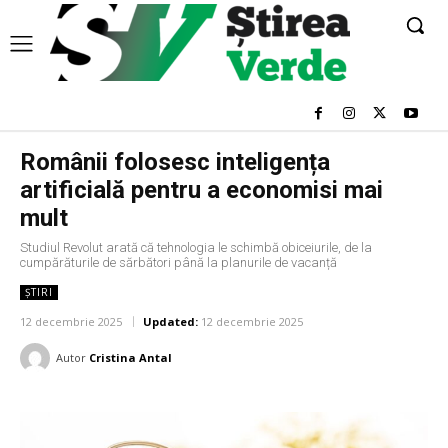
Românii folosesc inteligența
artificială pentru a economisi mai
mult
Studiul Revolut arată că tehnologia le schimbă obiceiurile, de la
cumpărăturile de sărbători până la planurile de vacanță
ȘTIRI
12 decembrie 2025
Updated:
12 decembrie 2025
Autor
Cristina Antal