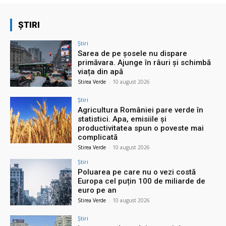
ȘTIRI
Știri
Sarea de pe șosele nu dispare
primăvara. Ajunge în râuri și schimbă
viața din apă
Stirea Verde
-
10 august 2026
Știri
Agricultura României pare verde în
statistici. Apa, emisiile și
productivitatea spun o poveste mai
complicată
Stirea Verde
-
10 august 2026
Știri
Poluarea pe care nu o vezi costă
Europa cel puțin 100 de miliarde de
euro pe an
Stirea Verde
-
10 august 2026
Știri