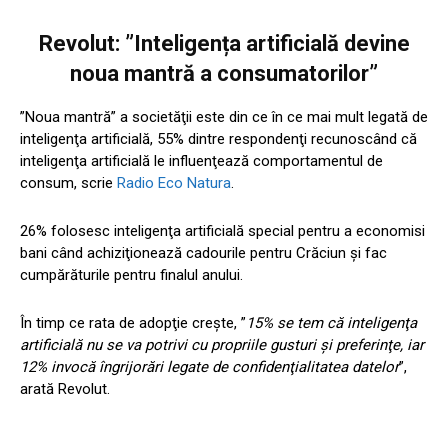
Revolut: ”Inteligența artificială devine
noua mantră a consumatorilor”
”Noua mantră” a societăţii este din ce în ce mai mult legată de
inteligenţa artificială, 55% dintre respondenţi recunoscând că
inteligenţa artificială le influenţează comportamentul de
consum, scrie
Radio Eco Natura
.
26% folosesc inteligenţa artificială special pentru a economisi
bani când achiziţionează cadourile pentru Crăciun şi fac
cumpărăturile pentru finalul anului.
În timp ce rata de adopţie creşte, ”
15% se tem că inteligenţa
artificială nu se va potrivi cu propriile gusturi şi preferinţe, iar
12% invocă îngrijorări legate de confidenţialitatea datelor
”,
arată Revolut.