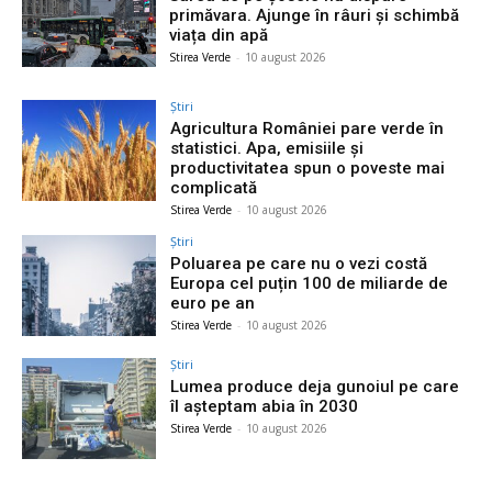
primăvara. Ajunge în râuri și schimbă
viața din apă
Stirea Verde
-
10 august 2026
Știri
Agricultura României pare verde în
statistici. Apa, emisiile și
productivitatea spun o poveste mai
complicată
Stirea Verde
-
10 august 2026
Știri
Poluarea pe care nu o vezi costă
Europa cel puțin 100 de miliarde de
euro pe an
Stirea Verde
-
10 august 2026
Știri
Lumea produce deja gunoiul pe care
îl așteptam abia în 2030
Stirea Verde
-
10 august 2026