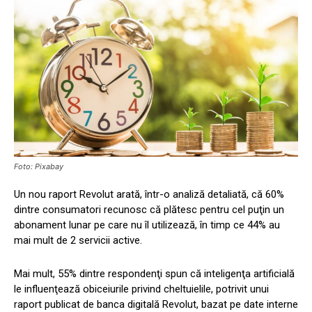
Foto: Pixabay
Un nou raport Revolut arată, într-o analiză detaliată, că 60%
dintre consumatori recunosc că plătesc pentru cel puţin un
abonament lunar pe care nu îl utilizează, în timp ce 44% au
mai mult de 2 servicii active.
Mai mult, 55% dintre respondenţi spun că inteligenţa artificială
le influenţează obiceiurile privind cheltuielile, potrivit unui
raport publicat de banca digitală Revolut, bazat pe date interne