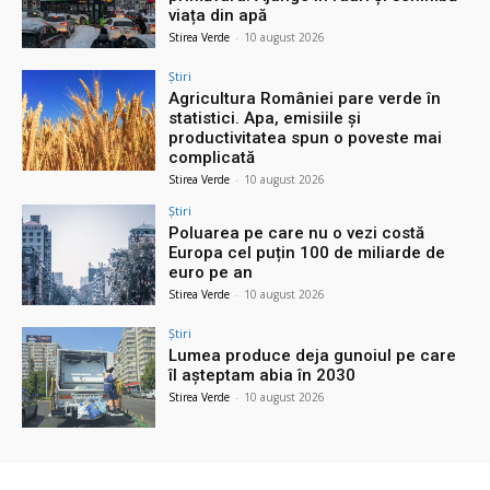
viața din apă
Stirea Verde
-
10 august 2026
Știri
Agricultura României pare verde în
statistici. Apa, emisiile și
productivitatea spun o poveste mai
complicată
Stirea Verde
-
10 august 2026
Știri
Poluarea pe care nu o vezi costă
Europa cel puțin 100 de miliarde de
euro pe an
Stirea Verde
-
10 august 2026
Știri
Lumea produce deja gunoiul pe care
îl așteptam abia în 2030
Stirea Verde
-
10 august 2026