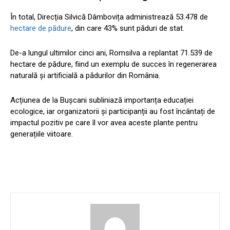
În total, Direcția Silvică Dâmbovița administrează 53.478 de
hectare de pădure
, din care 43% sunt păduri de stat.
De-a lungul ultimilor cinci ani, Romsilva a replantat 71.539 de
hectare de pădure, fiind un exemplu de succes în regenerarea
naturală și artificială a pădurilor din România.
Acțiunea de la Bușcani subliniază importanța educației
ecologice, iar organizatorii și participanții au fost încântați de
impactul pozitiv pe care îl vor avea aceste plante pentru
generațiile viitoare.