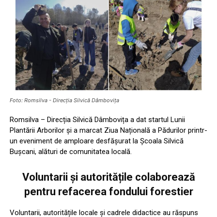
Foto: Romsilva - Direcția Silvică Dâmbovița
Romsilva – Direcția Silvică Dâmbovița a dat startul Lunii
Plantării Arborilor și a marcat Ziua Națională a Pădurilor printr-
un eveniment de amploare desfășurat la Școala Silvică
Bușcani, alături de comunitatea locală.
Voluntarii și autoritățile colaborează
pentru refacerea fondului forestier
Voluntarii, autoritățile locale și cadrele didactice au răspuns