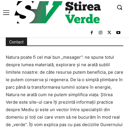
Contact
Natura poate fi cel mai bun „mesager”: ne spune totul
despre lumea materială, explorare și ne arată subtil
limitele noastre: de câte resurse putem beneficia, pe care
le putem conserva și regenera. De la o simplă plimbare în
parc până la transformarea luminii solare în energie,
Natura ne arată cum ne putem simplifica viața. Știrea
Verde este site-ul care îți prezintă informații practice
despre Mediu și este un vector între specialiștii din
domeniu și toți cei care vrem să ne bucurăm în mod real
de „verde”. Îți vom explica pas cu pas deciziile Guvernului