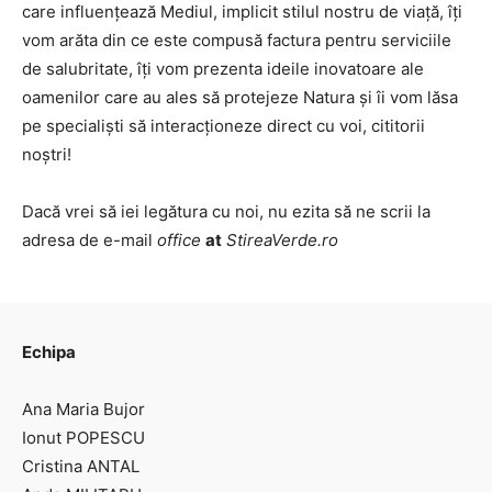
care influențează Mediul, implicit stilul nostru de viață, îți
vom arăta din ce este compusă factura pentru serviciile
de salubritate, îți vom prezenta ideile inovatoare ale
oamenilor care au ales să protejeze Natura și îi vom lăsa
pe specialiști să interacționeze direct cu voi, cititorii
noștri!
Dacă vrei să iei legătura cu noi, nu ezita să ne scrii la
adresa de e-mail
office
at
StireaVerde.ro
Echipa
Ana Maria Bujor
Ionut POPESCU
Cristina ANTAL