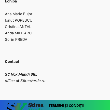
Echipa
Ana Maria Bujor
Ionut POPESCU
Cristina ANTAL
Anda MILITARU
Sorin PREDA
Contact
SC Vox Mundi SRL
office
at
StireaVerde.ro
TERMENI ȘI CONDIȚII