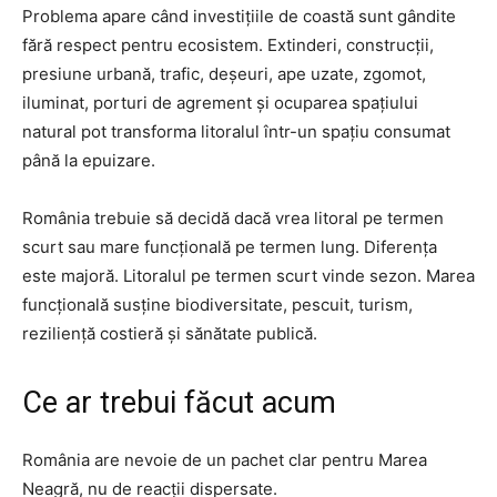
Problema apare când investițiile de coastă sunt gândite
fără respect pentru ecosistem. Extinderi, construcții,
presiune urbană, trafic, deșeuri, ape uzate, zgomot,
iluminat, porturi de agrement și ocuparea spațiului
natural pot transforma litoralul într-un spațiu consumat
până la epuizare.
România trebuie să decidă dacă vrea litoral pe termen
scurt sau mare funcțională pe termen lung. Diferența
este majoră. Litoralul pe termen scurt vinde sezon. Marea
funcțională susține biodiversitate, pescuit, turism,
reziliență costieră și sănătate publică.
Ce ar trebui făcut acum
România are nevoie de un pachet clar pentru Marea
Neagră, nu de reacții dispersate.