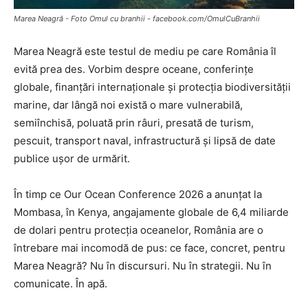
Marea Neagră - Foto Omul cu branhii - facebook.com/OmulCuBranhii
Marea Neagră este testul de mediu pe care România îl
evită prea des. Vorbim despre oceane, conferințe
globale, finanțări internaționale și protecția biodiversității
marine, dar lângă noi există o mare vulnerabilă,
semiînchisă, poluată prin râuri, presată de turism,
pescuit, transport naval, infrastructură și lipsă de date
publice ușor de urmărit.
În timp ce Our Ocean Conference 2026 a anunțat la
Mombasa, în Kenya, angajamente globale de 6,4 miliarde
de dolari pentru protecția oceanelor, România are o
întrebare mai incomodă de pus: ce face, concret, pentru
Marea Neagră? Nu în discursuri. Nu în strategii. Nu în
comunicate. În apă.