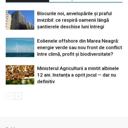
Blocurile noi, anvelopările și praful
invizibil: ce respiră oamenii lângă
șantierele deschise luni întregi
Eolienele offshore din Marea Neagră:
energie verde sau nou front de conflict
între climă, profit și biodiversitate?
Ministerul Agriculturii a mintit albinele
12 ani. Instanța a oprit jocul — dar nu
definitiv