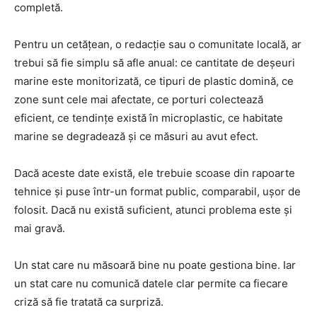
completă.
Pentru un cetățean, o redacție sau o comunitate locală, ar
trebui să fie simplu să afle anual: ce cantitate de deșeuri
marine este monitorizată, ce tipuri de plastic domină, ce
zone sunt cele mai afectate, ce porturi colectează
eficient, ce tendințe există în microplastic, ce habitate
marine se degradează și ce măsuri au avut efect.
Dacă aceste date există, ele trebuie scoase din rapoarte
tehnice și puse într-un format public, comparabil, ușor de
folosit. Dacă nu există suficient, atunci problema este și
mai gravă.
Un stat care nu măsoară bine nu poate gestiona bine. Iar
un stat care nu comunică datele clar permite ca fiecare
criză să fie tratată ca surpriză.