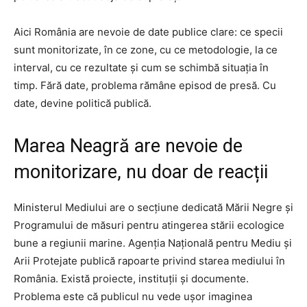
Aici România are nevoie de date publice clare: ce specii
sunt monitorizate, în ce zone, cu ce metodologie, la ce
interval, cu ce rezultate și cum se schimbă situația în
timp. Fără date, problema rămâne episod de presă. Cu
date, devine politică publică.
Marea Neagră are nevoie de
monitorizare, nu doar de reacții
Ministerul Mediului are o secțiune dedicată Mării Negre și
Programului de măsuri pentru atingerea stării ecologice
bune a regiunii marine. Agenția Națională pentru Mediu și
Arii Protejate publică rapoarte privind starea mediului în
România. Există proiecte, instituții și documente.
Problema este că publicul nu vede ușor imaginea