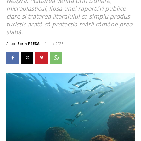
Neagră. Poluarea venită prin Dunăre,
microplasticul, lipsa unei raportări publice
clare și tratarea litoralului ca simplu produs
turistic arată că protecția mării rămâne prea
slabă.
Autor
Sorin PREDA
-
1 iulie 2026