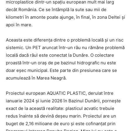
microplastice dintr-un spațiu european mult mai larg
decât România. Ce se întâmplă la sute sau mii de
kilometri în amonte poate ajunge, în final, în zona Deltei și
apoi în mare.
Aceasta este diferența dintre o problemă locală și un risc
sistemic. Un PET aruncat într-un râu nu rămâne problemă
locală dacă râul este conectat la Dunăre. O colectare
proastă într-un oraș de pe bazinul hidrografic nu este
doar eșec municipal. Este parte din presiunea care se
acumulează în Marea Neagră.
Proiectul european AQUATIC PLASTIC, derulat între
ianuarie 2024 și iunie 2026 în Bazinul Dunării, pornește
exact de la această realitate: plasticul acvatic trebuie
redus înainte să devină deșeu marin. Proiectul are un
buget de 2,16 milioane de euro și este cofinanțat prin