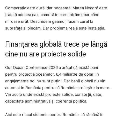
Comparația este dură, dar necesară: Marea Neagră este
tratată adesea ca o cameră în care intrăm doar când
miroase urât. Deschidem geamul, facem curat la
suprafață și plecăm. Dar problema reală este instalația.
Finanțarea globală trece pe lângă
cine nu are proiecte solide
Our Ocean Conference 2026 a arătat că există bani
pentru protecția oceanelor. 6,4 miliarde de dolari în
angajamente noi nu sunt puțini. Dar banii globali nu vin
automat în România pentru că România are ieșire la mare.
Vin acolo unde există proiecte solide, consorții, date,
capacitate administrativă și coerență politică.
Aici este riscul sistemic pentru România: să rămână în