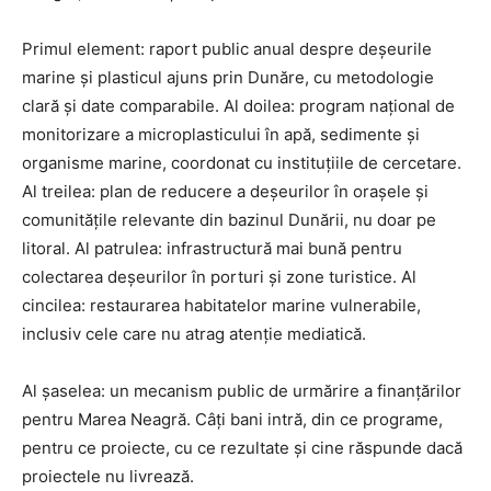
Primul element: raport public anual despre deșeurile
marine și plasticul ajuns prin Dunăre, cu metodologie
clară și date comparabile. Al doilea: program național de
monitorizare a microplasticului în apă, sedimente și
organisme marine, coordonat cu instituțiile de cercetare.
Al treilea: plan de reducere a deșeurilor în orașele și
comunitățile relevante din bazinul Dunării, nu doar pe
litoral. Al patrulea: infrastructură mai bună pentru
colectarea deșeurilor în porturi și zone turistice. Al
cincilea: restaurarea habitatelor marine vulnerabile,
inclusiv cele care nu atrag atenție mediatică.
Al șaselea: un mecanism public de urmărire a finanțărilor
pentru Marea Neagră. Câți bani intră, din ce programe,
pentru ce proiecte, cu ce rezultate și cine răspunde dacă
proiectele nu livrează.