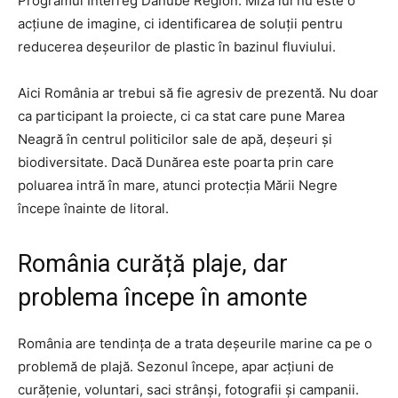
Programul Interreg Danube Region. Miza lui nu este o
acțiune de imagine, ci identificarea de soluții pentru
reducerea deșeurilor de plastic în bazinul fluviului.
Aici România ar trebui să fie agresiv de prezentă. Nu doar
ca participant la proiecte, ci ca stat care pune Marea
Neagră în centrul politicilor sale de apă, deșeuri și
biodiversitate. Dacă Dunărea este poarta prin care
poluarea intră în mare, atunci protecția Mării Negre
începe înainte de litoral.
România curăță plaje, dar
problema începe în amonte
România are tendința de a trata deșeurile marine ca pe o
problemă de plajă. Sezonul începe, apar acțiuni de
curățenie, voluntari, saci strânși, fotografii și campanii.