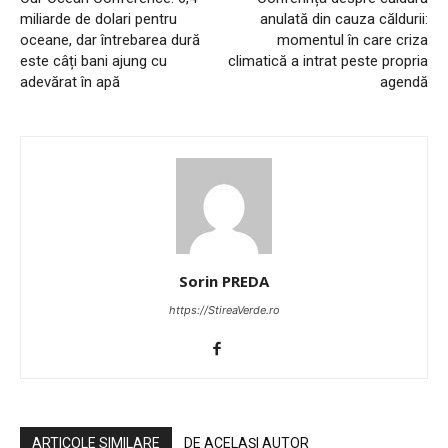
miliarde de dolari pentru
anulată din cauza căldurii:
oceane, dar întrebarea dură
momentul în care criza
este câți bani ajung cu
climatică a intrat peste propria
adevărat în apă
agendă
Sorin PREDA
https://StireaVerde.ro
ARTICOLE SIMILARE
DE ACELAȘI AUTOR