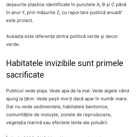
deșeurile plastice identificate în punctele A, B și C până
în anul Y, prin măsurile Z, cu raportare publică anuală”
este proiect.
Aceasta este diferența dintre politică verde și decor
verde.
Habitatele invizibile sunt primele
sacrificate
Publicul vede plaja. Vede apa de la mal. Vede algele când
ajung la țărm. Vede pești morți dacă apar în număr mare.
Dar nu vede sedimentele, habitatele bentonice,
comunitățile de moluște, zonele de reproducere,
vegetația marină sau efectele lente ale poluării.