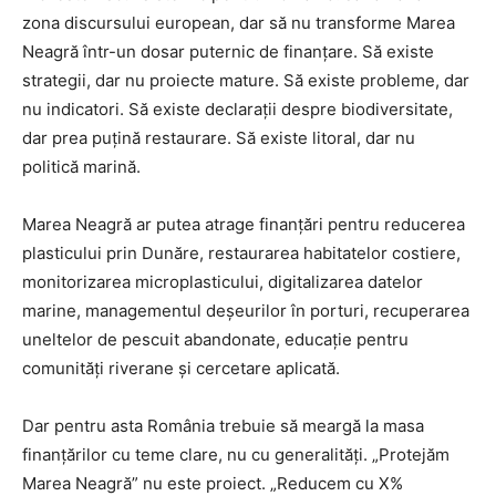
zona discursului european, dar să nu transforme Marea
Neagră într-un dosar puternic de finanțare. Să existe
strategii, dar nu proiecte mature. Să existe probleme, dar
nu indicatori. Să existe declarații despre biodiversitate,
dar prea puțină restaurare. Să existe litoral, dar nu
politică marină.
Marea Neagră ar putea atrage finanțări pentru reducerea
plasticului prin Dunăre, restaurarea habitatelor costiere,
monitorizarea microplasticului, digitalizarea datelor
marine, managementul deșeurilor în porturi, recuperarea
uneltelor de pescuit abandonate, educație pentru
comunități riverane și cercetare aplicată.
Dar pentru asta România trebuie să meargă la masa
finanțărilor cu teme clare, nu cu generalități. „Protejăm
Marea Neagră” nu este proiect. „Reducem cu X%