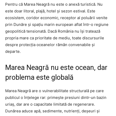
Pentru că Marea Neagră nu este o anexă turistică. Nu
este doar litoral, plajă, hotel și sezon estival. Este
ecosistem, coridor economic, receptor al poluării venite
prin Dunăre și spațiu marin european aflat într-o regiune
geopolitică tensionată. Dacă România nu își tratează
propria mare ca prioritate de mediu, toate discursurile
despre protecția oceanelor rămân convenabile și
departe.
Marea Neagră nu este ocean, dar
problema este globală
Marea Neagră are o vulnerabilitate structurală pe care
publicul o înțelege rar: primește presiuni dintr-un bazin
uriaș, dar are o capacitate limitată de regenerare.
Dunărea aduce apă, sedimente, nutrienți, deșeuri și