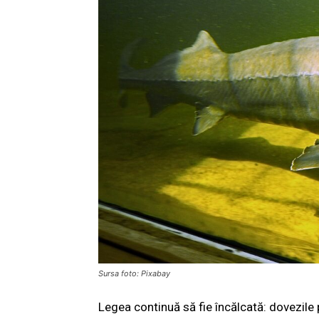
Sursa foto: Pixabay
Legea continuă să fie încălcată: dovezile p