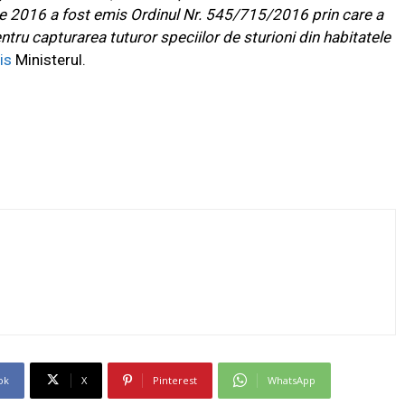
ilie 2016 a fost emis Ordinul Nr. 545/715/2016 prin care a
entru capturarea tuturor speciilor de sturioni din habitatele
is
Ministerul.
ok
X
Pinterest
WhatsApp