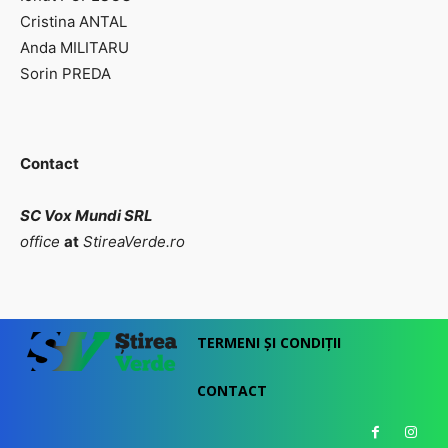
Cristina ANTAL
Anda MILITARU
Sorin PREDA
Contact
SC Vox Mundi SRL
office
at
StireaVerde.ro
TERMENI ȘI CONDIȚII
CONTACT