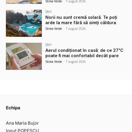
Stirea Verde
-
7 august 2026
Știri
Norii nu sunt cremă solară. Te poți
arde la mare fără să simți căldura
Stirea Verde
-
7 august 2026
Știri
Aerul condiționat în casă: de ce 27°C
poate fi mai confortabil decât pare
Stirea Verde
-
7 august 2026
Echipa
Ana Maria Bujor
Ionut POPESCU