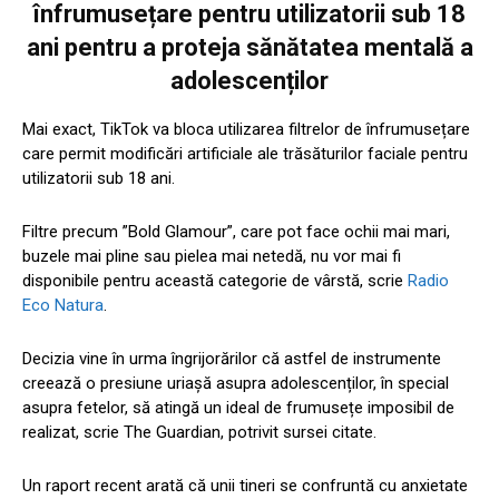
înfrumusețare pentru utilizatorii sub 18
ani pentru a proteja sănătatea mentală a
adolescenților
Mai exact, TikTok va bloca utilizarea filtrelor de înfrumusețare
care permit modificări artificiale ale trăsăturilor faciale pentru
utilizatorii sub 18 ani.
Filtre precum ”Bold Glamour”, care pot face ochii mai mari,
buzele mai pline sau pielea mai netedă, nu vor mai fi
disponibile pentru această categorie de vârstă, scrie
Radio
Eco Natura
.
Decizia vine în urma îngrijorărilor că astfel de instrumente
creează o presiune uriașă asupra adolescenților, în special
asupra fetelor, să atingă un ideal de frumusețe imposibil de
realizat, scrie The Guardian, potrivit sursei citate.
Un raport recent arată că unii tineri se confruntă cu anxietate