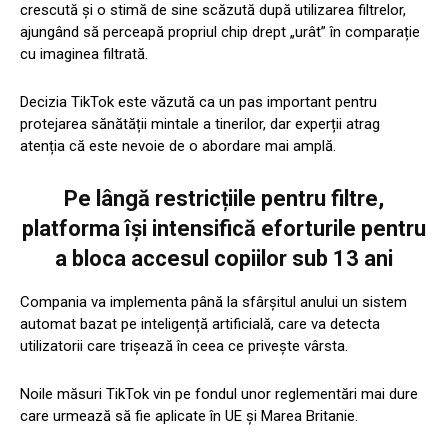
crescută și o stimă de sine scăzută după utilizarea filtrelor,
ajungând să perceapă propriul chip drept „urât” în comparație
cu imaginea filtrată.
Decizia TikTok este văzută ca un pas important pentru
protejarea sănătății mintale a tinerilor, dar experții atrag
atenția că este nevoie de o abordare mai amplă.
Pe lângă restricțiile pentru filtre,
platforma își intensifică eforturile pentru
a bloca accesul copiilor sub 13 ani
Compania va implementa până la sfârșitul anului un sistem
automat bazat pe inteligență artificială, care va detecta
utilizatorii care trișează în ceea ce privește vârsta.
Noile măsuri TikTok vin pe fondul unor reglementări mai dure
care urmează să fie aplicate în UE și Marea Britanie.