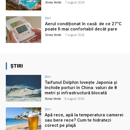
Stirea Verde
-
7 august 2026
Știri
Aerul condiționat în casă: de ce 27°C
poate fi mai confortabil decât pare
Stirea Verde
-
7 august 2026
ȘTIRI
Știri
Taifunul Dolphin lovește Japonia și
închide porturi în China: valuri de 8
metri și infrastructură blocată
Stirea Verde
-
8 august 2026
Știri
Apă rece, apă la temperatura camerei
sau bere rece? Cum te hidratezi
corect pe plajă