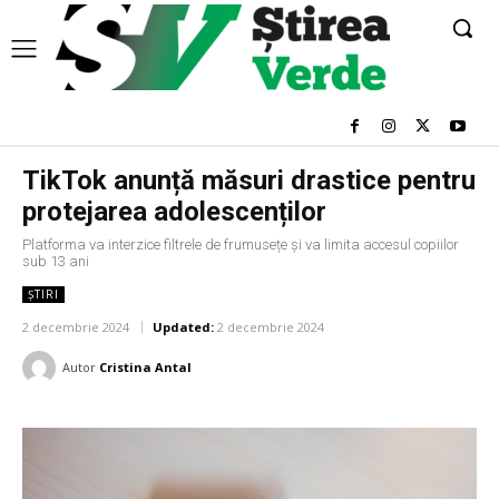
TikTok anunță măsuri drastice pentru
protejarea adolescenților
Platforma va interzice filtrele de frumusețe și va limita accesul copiilor
sub 13 ani
ȘTIRI
2 decembrie 2024
Updated:
2 decembrie 2024
Autor
Cristina Antal