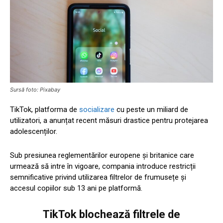
Sursă foto: Pixabay
TikTok, platforma de
socializare
cu peste un miliard de
utilizatori, a anunțat recent măsuri drastice pentru protejarea
adolescenților.
Sub presiunea reglementărilor europene și britanice care
urmează să intre în vigoare, compania introduce restricții
semnificative privind utilizarea filtrelor de frumusețe și
accesul copiilor sub 13 ani pe platformă.
TikTok blochează filtrele de