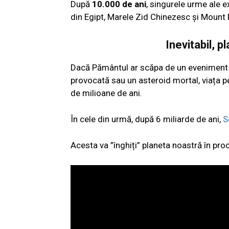
După
10.000 de ani
, singurele urme ale e
din Egipt, Marele Zid Chinezesc și Mount
Inevitabil, 
Dacă Pământul ar scăpa de un eveniment c
provocată sau un asteroid mortal, viața p
de milioane de ani.
În cele din urmă, după 6 miliarde de ani,
S
Acesta va ”înghiți” planeta noastră în pr