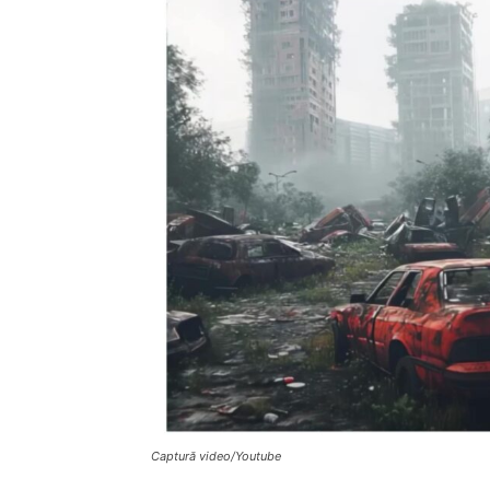
Captură video/Youtube