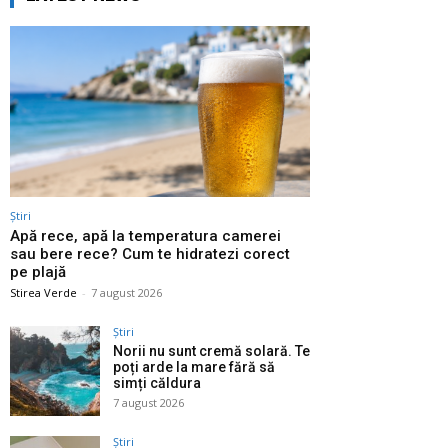
Știri
Apă rece, apă la temperatura camerei
sau bere rece? Cum te hidratezi corect
pe plajă
Stirea Verde
-
7 august 2026
Știri
Norii nu sunt cremă solară. Te
poți arde la mare fără să
simți căldura
7 august 2026
Știri