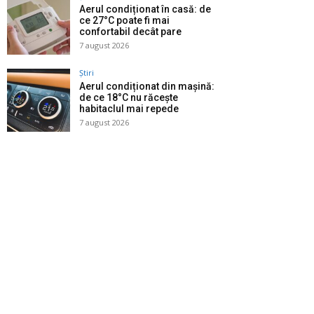
Aerul condiționat în casă: de
ce 27°C poate fi mai
confortabil decât pare
7 august 2026
Știri
Aerul condiționat din mașină:
de ce 18°C nu răcește
habitaclul mai repede
7 august 2026