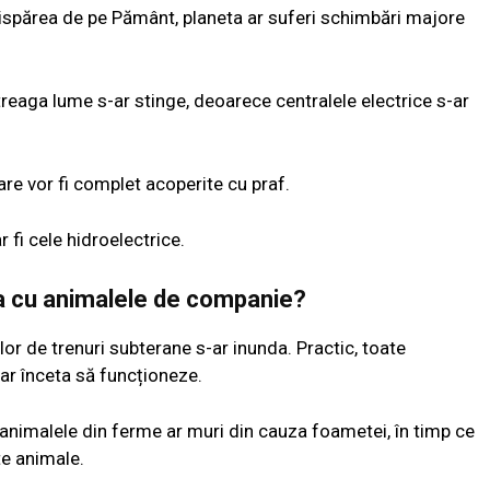
dispărea de pe Pământ, planeta ar suferi schimbări majore
ntreaga lume s-ar stinge, deoarece centralele electrice s-ar
re vor fi complet acoperite cu praf.
 fi cele hidroelectrice.
a cu animalele de companie?
lor de trenuri subterane s-ar inunda. Practic, toate
r înceta să funcționeze.
 animalele din ferme ar muri din cauza foametei, în timp ce
te animale.