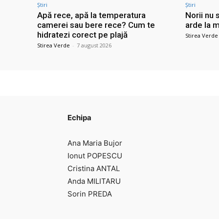
Știri
Știri
Apă rece, apă la temperatura
Norii nu 
camerei sau bere rece? Cum te
arde la m
hidratezi corect pe plajă
Stirea Verde
Stirea Verde
-
7 august 2026
Echipa
Ana Maria Bujor
Ionut POPESCU
Cristina ANTAL
Anda MILITARU
Sorin PREDA