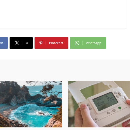
ok
X
Pinterest
WhatsApp