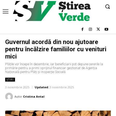
Guvernul acordă din nou ajutoare
pentru încălzire familiilor cu venituri
mici
Plățile vor începe în decembrie, iar beneficiarii pot depune cererile la
primărie pentru a primi sprijinul financiar gestionat de Agenția
Națională pentru Plăți și Inspecție Socială
ȘTIRI
3 noiembrie 2025
Updated:
3 noiembrie 2025
Autor
Cristina Antal