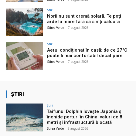
Știri
Norii nu sunt cremă solară. Te poți
arde la mare fără să simți căldura
Stirea Verde
-
7 august 2026
Știri
Aerul condiționat în casă: de ce 27°C
poate fi mai confortabil decât pare
Stirea Verde
-
7 august 2026
ȘTIRI
Știri
Taifunul Dolphin lovește Japonia și
închide porturi în China: valuri de 8
metri și infrastructură blocată
Stirea Verde
-
8 august 2026