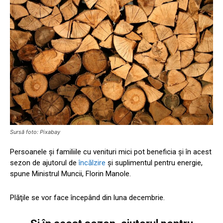
Sursă foto: Pixabay
Persoanele şi familiile cu venituri mici pot beneficia şi în acest
sezon de ajutorul de
încălzire
şi suplimentul pentru energie,
spune Ministrul Muncii, Florin Manole.
Plăţile se vor face începând din luna decembrie.