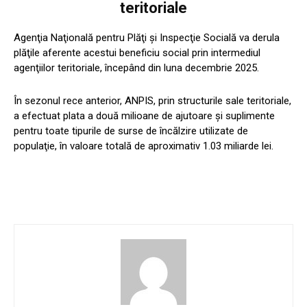
teritoriale
Agenţia Naţională pentru Plăţi şi Inspecţie Socială va derula
plăţile aferente acestui beneficiu social prin intermediul
agenţiilor teritoriale, începând din luna decembrie 2025.
În sezonul rece anterior, ANPIS, prin structurile sale teritoriale,
a efectuat plata a două milioane de ajutoare şi suplimente
pentru toate tipurile de surse de încălzire utilizate de
populaţie, în valoare totală de aproximativ 1.03 miliarde lei.