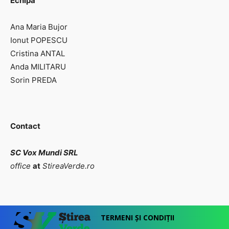
Echipa
Ana Maria Bujor
Ionut POPESCU
Cristina ANTAL
Anda MILITARU
Sorin PREDA
Contact
SC Vox Mundi SRL
office
at
StireaVerde.ro
TERMENI ȘI CONDIȚII