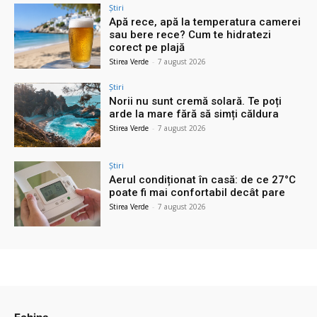
Știri
Apă rece, apă la temperatura camerei
sau bere rece? Cum te hidratezi
corect pe plajă
Stirea Verde
-
7 august 2026
Știri
Norii nu sunt cremă solară. Te poți
arde la mare fără să simți căldura
Stirea Verde
-
7 august 2026
Știri
Aerul condiționat în casă: de ce 27°C
poate fi mai confortabil decât pare
Stirea Verde
-
7 august 2026