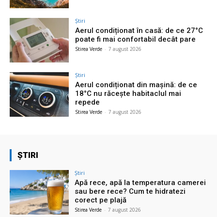
Știri
Aerul condiționat în casă: de ce 27°C
poate fi mai confortabil decât pare
Stirea Verde
-
7 august 2026
Știri
Aerul condiționat din mașină: de ce
18°C nu răcește habitaclul mai
repede
Stirea Verde
-
7 august 2026
ȘTIRI
Știri
Apă rece, apă la temperatura camerei
sau bere rece? Cum te hidratezi
corect pe plajă
Stirea Verde
-
7 august 2026