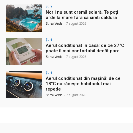
Știri
Norii nu sunt cremă solară. Te poți
arde la mare fără să simți căldura
Stirea Verde
-
7 august 2026
Știri
Aerul condiționat în casă: de ce 27°C
poate fi mai confortabil decât pare
Stirea Verde
-
7 august 2026
Știri
Aerul condiționat din mașină: de ce
18°C nu răcește habitaclul mai
repede
Stirea Verde
-
7 august 2026