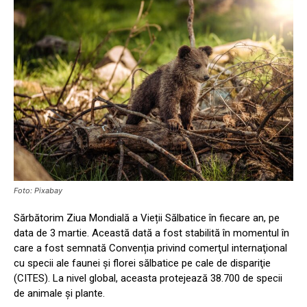
Foto: Pixabay
Sărbătorim Ziua Mondială a Vieții Sălbatice în fiecare an, pe
data de 3 martie. Această dată a fost stabilită în momentul în
care a fost semnată Convenția privind comerţul internaţional
cu specii ale faunei şi florei sălbatice pe cale de dispariţie
(CITES). La nivel global, aceasta protejează 38.700 de specii
de animale şi plante.