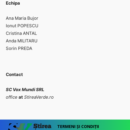
Echipa
Ana Maria Bujor
Ionut POPESCU
Cristina ANTAL
Anda MILITARU
Sorin PREDA
Contact
SC Vox Mundi SRL
office
at
StireaVerde.ro
TERMENI ȘI CONDIȚII