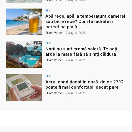
Știri
Apă rece, apă la temperatura camerei
sau bere rece? Cum te hidratezi
corect pe plajă
Stirea Verde
-
7 august 2026
Știri
Norii nu sunt cremă solară. Te poți
arde la mare fără să simți căldura
Stirea Verde
-
7 august 2026
Știri
Aerul condiționat în casă: de ce 27°C
poate fi mai confortabil decât pare
Stirea Verde
-
7 august 2026