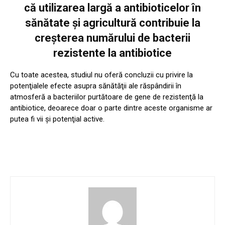
că utilizarea largă a antibioticelor în
sănătate şi agricultură contribuie la
creşterea numărului de bacterii
rezistente la antibiotice
Cu toate acestea, studiul nu oferă concluzii cu privire la
potenţialele efecte asupra sănătăţii ale răspândirii în
atmosferă a bacteriilor purtătoare de gene de rezistenţă la
antibiotice, deoarece doar o parte dintre aceste organisme ar
putea fi vii şi potenţial active.