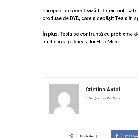
Europenii se orientează tot mai mult către
produse de BYD, care a depășit Tesla în apr
În plus, Tesla se confruntă cu probleme d
implicarea politică a lui Elon Musk.
Cristina Antal
https://StireaVerde.ro
Facebo
Distribuiți