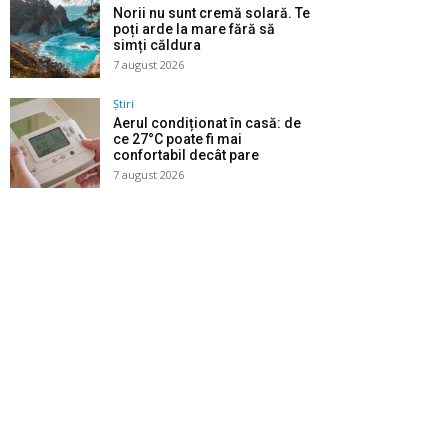
Norii nu sunt cremă solară. Te
poți arde la mare fără să
simți căldura
7 august 2026
Știri
Aerul condiționat în casă: de
ce 27°C poate fi mai
confortabil decât pare
7 august 2026