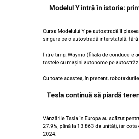
Modelul Y intră în istorie: p
Cursa Modelului Y pe autostradă îl plasea
singure pe o autostradă interstatală, făr
Între timp, Waymo (filiala de conducere 
testele cu mașini autonome pe autostrăzi
Cu toate acestea, în prezent, robotaxiuri
Tesla continuă să piardă teren
Vânzările Tesla în Europa au scăzut pentru
27.9%, până la 13.863 de unități, iar cota
2024.