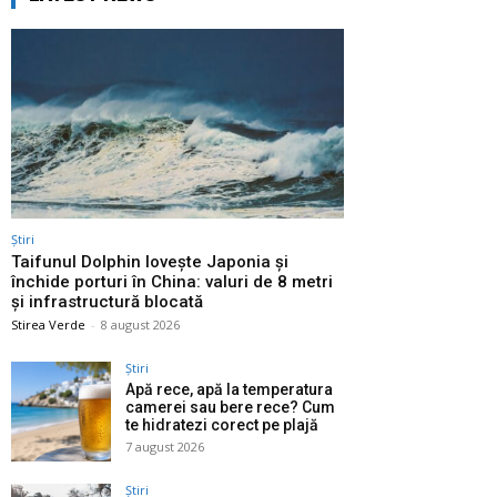
Știri
Taifunul Dolphin lovește Japonia și
închide porturi în China: valuri de 8 metri
și infrastructură blocată
Stirea Verde
-
8 august 2026
Știri
Apă rece, apă la temperatura
camerei sau bere rece? Cum
te hidratezi corect pe plajă
7 august 2026
Știri