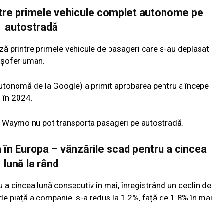
rintre primele vehicule complet autonome pe
autostradă
ză printre primele vehicule de pasageri care s-au deplasat
ă șofer uman.
autonomă de la Google) a primit aprobarea pentru a începe
 în 2024.
le Waymo nu pot transporta pasageri pe autostradă.
 în Europa – vânzările scad pentru a cincea
lună la rând
 a cincea lună consecutiv în mai, înregistrând un declin de
 de piață a companiei s-a redus la 1.2%, față de 1.8% în mai