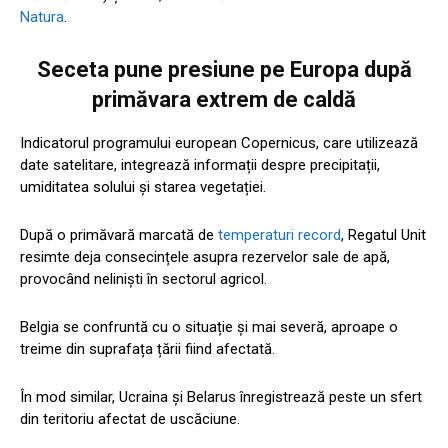
Natura
.
Seceta pune presiune pe Europa după
primăvara extrem de caldă
Indicatorul programului european Copernicus, care utilizează
date satelitare, integrează informații despre precipitații,
umiditatea solului și starea vegetației.
După o primăvară marcată de
temperaturi record
, Regatul Unit
resimte deja consecințele asupra rezervelor sale de apă,
provocând neliniști în sectorul agricol.
Belgia se confruntă cu o situație și mai severă, aproape o
treime din suprafața țării fiind afectată.
În mod similar, Ucraina și Belarus înregistrează peste un sfert
din teritoriu afectat de uscăciune.