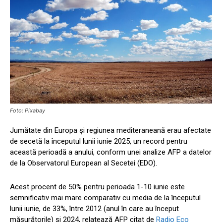
Foto: Pixabay
Jumătate din Europa și regiunea mediteraneană erau afectate
de secetă la începutul lunii iunie 2025, un record pentru
această perioadă a anului, conform unei analize AFP a datelor
de la Observatorul European al Secetei (EDO).
Acest procent de 50% pentru perioada 1-10 iunie este
semnificativ mai mare comparativ cu media de la începutul
lunii iunie, de 33%, între 2012 (anul în care au început
măsurătorile) și 2024, relatează AFP citat de
Radio Eco