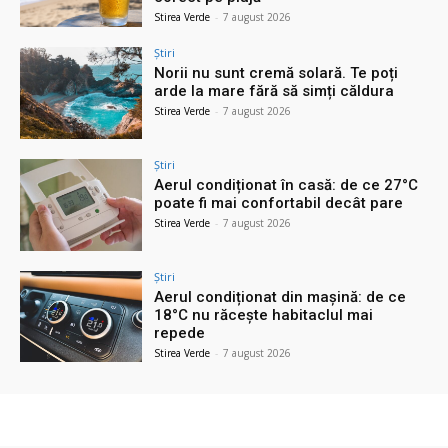
Stirea Verde
-
7 august 2026
Știri
Norii nu sunt cremă solară. Te poți
arde la mare fără să simți căldura
Stirea Verde
-
7 august 2026
Știri
Aerul condiționat în casă: de ce 27°C
poate fi mai confortabil decât pare
Stirea Verde
-
7 august 2026
Știri
Aerul condiționat din mașină: de ce
18°C nu răcește habitaclul mai
repede
Stirea Verde
-
7 august 2026