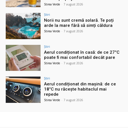
Stirea Verde
-
7 august 2026
Știri
Norii nu sunt cremă solară. Te poți
arde la mare fără să simți căldura
Stirea Verde
-
7 august 2026
Știri
Aerul condiționat în casă: de ce 27°C
poate fi mai confortabil decât pare
Stirea Verde
-
7 august 2026
Știri
Aerul condiționat din mașină: de ce
18°C nu răcește habitaclul mai
repede
Stirea Verde
-
7 august 2026