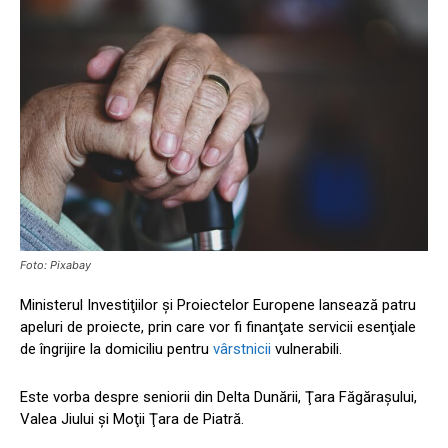
Foto: Pixabay
Ministerul Investiţiilor şi Proiectelor Europene lansează patru
apeluri de proiecte, prin care vor fi finanţate servicii esenţiale
de îngrijire la domiciliu pentru
vârstnicii
vulnerabili.
Este vorba despre seniorii din Delta Dunării, Ţara Făgăraşului,
Valea Jiului şi Moţii Ţara de Piatră.