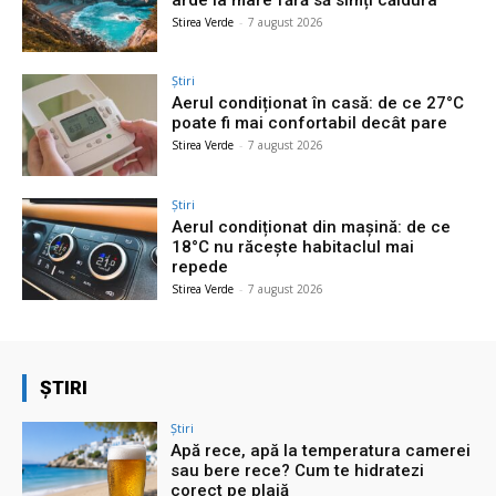
Stirea Verde
-
7 august 2026
Știri
Aerul condiționat în casă: de ce 27°C
poate fi mai confortabil decât pare
Stirea Verde
-
7 august 2026
Știri
Aerul condiționat din mașină: de ce
18°C nu răcește habitaclul mai
repede
Stirea Verde
-
7 august 2026
ȘTIRI
Știri
Apă rece, apă la temperatura camerei
sau bere rece? Cum te hidratezi
corect pe plajă