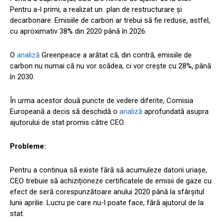
Pentru a-l primi, a realizat un plan de restructurare și
decarbonare. Emisiile de carbon ar trebui să fie reduse, astfel,
cu aproximativ 38% din 2020 până în 2026.
O
analiză
Greenpeace a arătat că, din contră, emisiile de
carbon nu numai că nu vor scădea, ci vor crește cu 28%, până
în 2030.
În urma acestor două puncte de vedere diferite, Comisia
Europeană a decis să deschidă o
analiză
aprofundată asupra
ajutorului de stat promis către CEO.
Probleme:
Pentru a continua să existe fără să acumuleze datorii uriașe,
CEO trebuie să achiziționeze certificatele de emisii de gaze cu
efect de seră corespunzătoare anului 2020 până la sfârșitul
lunii aprilie. Lucru pe care nu-l poate face, fără ajutorul de la
stat.