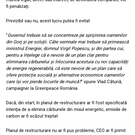
fi penalizați.
Previzibil sau nu, acest lucru putea fi evitat.
”
Guvernul trebuie să se concentreze pe sprijinirea oamenilor
din Gorj și pe soluții. Câte semnale mai trebuie să primească
ministrul Energiei, domnul Virgil Popescu, și din partea cui,
pentru a înțelege că e nevoie de un plan clar pentru
eliminarea cărbunelui și înlocuirea acestuia cu noi capacități
de energie regenerabilă, că este nevoie de un plan care să
ofere protecție socială și alternative economice oamenilor
care își vor pierde locurile de muncă?
” spune Vlad Cătună,
campaigner la Greenpeace România.
Dacă, din start, în planul de restructurare ar fi fost specificată
intenția de a elimina cărbunele din mixul energetic, emisiile de
carbon ar fi scăzut treptat.
Planul de restructurare nu ar fi pus probleme, CEO ar fi primit