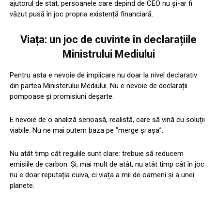
ajutorul de stat, persoanele care depind de CEO nu și-ar fi
văzut pusă în joc propria existență financiară.
Viața: un joc de cuvinte în declarațiile
Ministrului Mediului
Pentru asta e nevoie de implicare nu doar la nivel declarativ
din partea Ministerului Mediului. Nu e nevoie de declarații
pompoase și promisiuni deșarte.
E nevoie de o analiză serioasă, realistă, care să vină cu soluții
viabile. Nu ne mai putem baza pe ”merge și așa”.
Nu atât timp cât regulile sunt clare: trebuie să reducem
emisiile de carbon. Și, mai mult de atât, nu atât timp cât în joc
nu e doar reputația cuiva, ci viața a mii de oameni și a unei
planete.