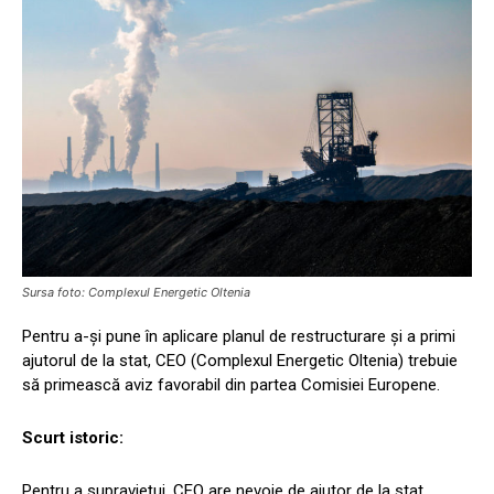
Sursa foto: Complexul Energetic Oltenia
Pentru a-și pune în aplicare planul de restructurare și a primi
ajutorul de la stat, CEO (Complexul Energetic Oltenia) trebuie
să primească aviz favorabil din partea Comisiei Europene.
Scurt istoric:
Pentru a supraviețui, CEO are nevoie de ajutor de la stat.