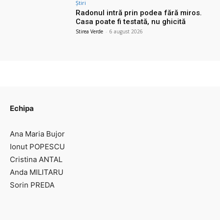
Știri
Radonul intră prin podea fără miros.
Casa poate fi testată, nu ghicită
Stirea Verde
-
6 august 2026
Echipa
Ana Maria Bujor
Ionut POPESCU
Cristina ANTAL
Anda MILITARU
Sorin PREDA