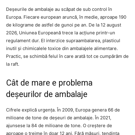
Deșeurile de ambalaje au scăpat de sub control în
Europa. Fiecare european aruncă, în medie, aproape 190
de kilograme de astfel de gunoi pe an. De la 12 august
2026, Uniunea Europeană trece la acțiune printr-un
regulament dur. El interzice supraambalarea, plasticul
inutil și chimicalele toxice din ambalajele alimentare.
Practic, se schimbă felul în care arată tot ce cumpărăm de
la raft.
Cât de mare e problema
deșeurilor de ambalaje
Cifrele explică urgența. În 2009, Europa genera 66 de
milioane de tone de deșeuri de ambalaje. În 2021,
ajunsese la 84 de milioane de tone. O creștere de
aproape o treime în doar 12 ani. Fără măsuri, tendința