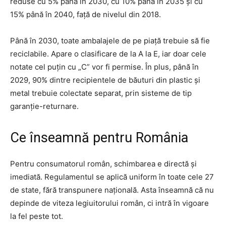
reduse cu 5% până în 2030, cu 10% până în 2035 și cu
15% până în 2040, față de nivelul din 2018.
Până în 2030, toate ambalajele de pe piață trebuie să fie
reciclabile. Apare o clasificare de la A la E, iar doar cele
notate cel puțin cu „C” vor fi permise. În plus, până în
2029, 90% dintre recipientele de băuturi din plastic și
metal trebuie colectate separat, prin sisteme de tip
garanție-returnare.
Ce înseamnă pentru România
Pentru consumatorul român, schimbarea e directă și
imediată. Regulamentul se aplică uniform în toate cele 27
de state, fără transpunere națională. Asta înseamnă că nu
depinde de viteza legiuitorului român, ci intră în vigoare
la fel peste tot.