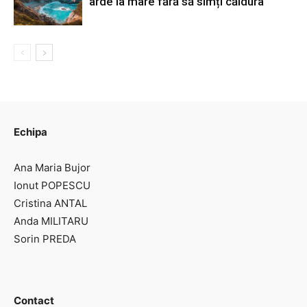
arde la mare fără să simți căldura
Echipa
Ana Maria Bujor
Ionut POPESCU
Cristina ANTAL
Anda MILITARU
Sorin PREDA
Contact