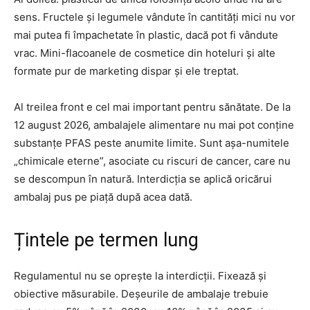
sens. Fructele și legumele vândute în cantități mici nu vor
mai putea fi împachetate în plastic, dacă pot fi vândute
vrac. Mini-flacoanele de cosmetice din hoteluri și alte
formate pur de marketing dispar și ele treptat.
Al treilea front e cel mai important pentru sănătate. De la
12 august 2026, ambalajele alimentare nu mai pot conține
substanțe PFAS peste anumite limite. Sunt așa-numitele
„chimicale eterne”, asociate cu riscuri de cancer, care nu
se descompun în natură. Interdicția se aplică oricărui
ambalaj pus pe piață după acea dată.
Țintele pe termen lung
Regulamentul nu se oprește la interdicții. Fixează și
obiective măsurabile. Deșeurile de ambalaje trebuie