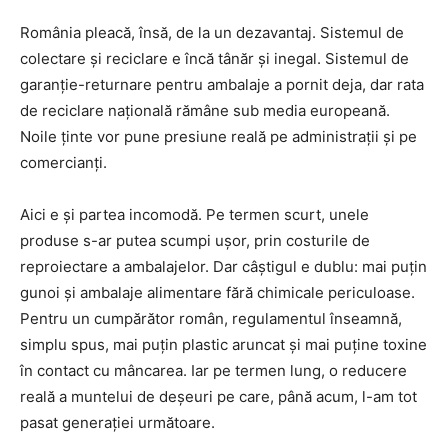
România pleacă, însă, de la un dezavantaj. Sistemul de
colectare și reciclare e încă tânăr și inegal. Sistemul de
garanție-returnare pentru ambalaje a pornit deja, dar rata
de reciclare națională rămâne sub media europeană.
Noile ținte vor pune presiune reală pe administrații și pe
comercianți.
Aici e și partea incomodă. Pe termen scurt, unele
produse s-ar putea scumpi ușor, prin costurile de
reproiectare a ambalajelor. Dar câștigul e dublu: mai puțin
gunoi și ambalaje alimentare fără chimicale periculoase.
Pentru un cumpărător român, regulamentul înseamnă,
simplu spus, mai puțin plastic aruncat și mai puține toxine
în contact cu mâncarea. Iar pe termen lung, o reducere
reală a muntelui de deșeuri pe care, până acum, l-am tot
pasat generației următoare.