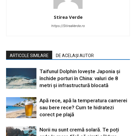
Stirea Verde
https://StireaVerde.ro
ARTICOLE SIMILARE
DE ACELAȘI AUTOR
Taifunul Dolphin lovește Japonia și
închide porturi în China: valuri de 8
metri și infrastructură blocată
Apă rece, apă la temperatura camerei
sau bere rece? Cum te hidratezi
corect pe plajă
Norii nu sunt cremă solară. Te poți