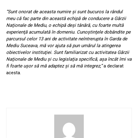
“Sunt onorat de aceasta numire şi sunt bucuros la rândul
meu că fac parte din această echipă de conducere a Gărzii
Naţionale de Mediu, o echipă deşi tânără, cu foarte multă
experienţă acumulată în domeniu. Cunoştinţele dobândite pe
parcursul celor 13 ani de activitate neîntrerupta în Garda de
Mediu Suceava, mă vor ajuta să pun umărul la atingerea
obiectivelor instituţiei. Sunt familiarizat cu activitatea Gărzii
Naţionale de Mediu şi cu legislaţia specifică, aşa încât îmi va
fi foarte uşor să mă adaptez şi să mă integrez,”
a declarat
acesta.