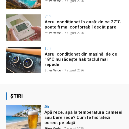
Stirea Verde
-
7 august 2026
Știri
Aerul condiționat în casă: de ce 27°C
poate fi mai confortabil decât pare
Stirea Verde
-
7 august 2026
Știri
Aerul condiționat din mașină: de ce
18°C nu răcește habitaclul mai
repede
Stirea Verde
-
7 august 2026
ȘTIRI
Știri
Apă rece, apă la temperatura camerei
sau bere rece? Cum te hidratezi
corect pe plajă
Stirea Verde
-
7 august 2026