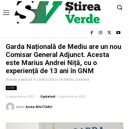
Garda Națională de Mediu are un nou
Comisar General Adjunct. Acesta
este Marius Andrei Niță, cu o
experiență de 13 ani în GNM
Acesta a activat în cadrul Gărzii De Mediu Suceava
ȘTIRI
5 septembrie 2023
Updated:
5 septembrie 2023
Autor
Anda MILITARU