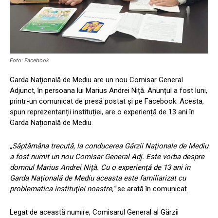
Foto: Facebook
Garda Naţională de Mediu are un nou Comisar General
Adjunct, în persoana lui Marius Andrei Niță. Anunțul a fost luni,
printr-un comunicat de presă postat și pe Facebook. Acesta,
spun reprezentanții instituției, are o experiență de 13 ani în
Garda Națională de Mediu.
„Săptămâna trecută, la conducerea Gărzii Naţionale de Mediu
a fost numit un nou Comisar General Adj. Este vorba despre
domnul Marius Andrei Niță. Cu o experienţă de 13 ani în
Garda Naţională de Mediu aceasta este familiarizat cu
problematica instituţiei noastre,”
se arată în comunicat.
Legat de această numire, Comisarul General al Gărzii