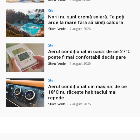
Știri
Norii nu sunt cremă solară. Te poți
arde la mare fără să simți căldura
Stirea Verde
-
7 august 2026
Știri
Aerul condiționat în casă: de ce 27°C
poate fi mai confortabil decât pare
Stirea Verde
-
7 august 2026
Știri
Aerul condiționat din mașină: de ce
18°C nu răcește habitaclul mai
repede
Stirea Verde
-
7 august 2026