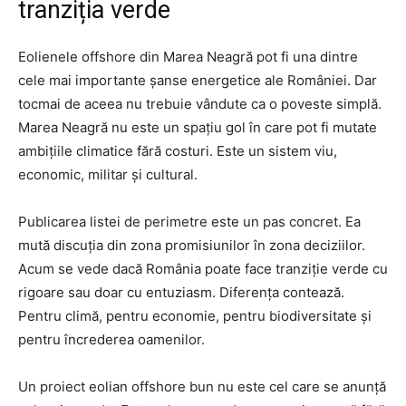
tranziția verde
Eolienele offshore din Marea Neagră pot fi una dintre
cele mai importante șanse energetice ale României. Dar
tocmai de aceea nu trebuie vândute ca o poveste simplă.
Marea Neagră nu este un spațiu gol în care pot fi mutate
ambițiile climatice fără costuri. Este un sistem viu,
economic, militar și cultural.
Publicarea listei de perimetre este un pas concret. Ea
mută discuția din zona promisiunilor în zona deciziilor.
Acum se vede dacă România poate face tranziție verde cu
rigoare sau doar cu entuziasm. Diferența contează.
Pentru climă, pentru economie, pentru biodiversitate și
pentru încrederea oamenilor.
Un proiect eolian offshore bun nu este cel care se anunță