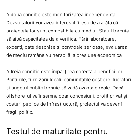
A doua condiție este monitorizarea independentă.
Dezvoltatorii vor avea interesul firesc de a arăta că
proiectele lor sunt compatibile cu mediul. Statul trebuie
să aibă capacitatea de a verifica. Fără laboratoare,
experți, date deschise și controale serioase, evaluarea
de mediu rămâne vulnerabilă la presiune economică.
A treia condiție este împărțirea corectă a beneficiilor.
Porturile, furnizorii locali, comunitățile costiere, lucrătorii
și bugetul public trebuie să vadă avantaje reale. Dacă
offshore-ul va însemna doar concesiuni, profit privat și
costuri publice de infrastructură, proiectul va deveni
fragil politic.
Testul de maturitate pentru