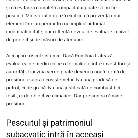
și că evitarea completă a impactului poate să nu fie
posibilă. Ministerul notează explicit că prezența unui
element într-un perimetru nu implică automat
incompatibilitate, dar reflectă nevoia de evaluare la nivel
de proiect și de măsuri de atenuare.
Aici apare riscul sistemic. Dacă România tratează
evaluarea de mediu ca pe o formalitate între investitori și
autorități, tranziția verde poate deveni o nouă formă de
presiune asupra ecosistemelor. Nu una produsă de
petrol, ci de grabă. Nu una justificată de combustibili
fosili, ci de obiective climatice. Dar presiunea rămâne
presiune.
Pescuitul și patrimoniul
subacvatic intră în aceeași