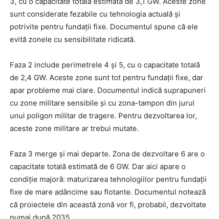
3, cu o capacitate totală estimată de 3,1 GW. Aceste zone
sunt considerate fezabile cu tehnologia actuală și
potrivite pentru fundații fixe. Documentul spune că ele
evită zonele cu sensibilitate ridicată.
Faza 2 include perimetrele 4 și 5, cu o capacitate totală
de 2,4 GW. Aceste zone sunt tot pentru fundații fixe, dar
apar probleme mai clare. Documentul indică suprapuneri
cu zone militare sensibile și cu zona-tampon din jurul
unui poligon militar de tragere. Pentru dezvoltarea lor,
aceste zone militare ar trebui mutate.
Faza 3 merge și mai departe. Zona de dezvoltare 6 are o
capacitate totală estimată de 6 GW. Dar aici apare o
condiție majoră: maturizarea tehnologiilor pentru fundații
fixe de mare adâncime sau flotante. Documentul notează
că proiectele din această zonă vor fi, probabil, dezvoltate
numai după 2035.