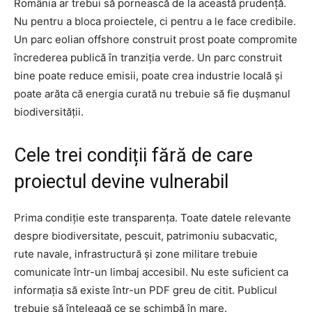
România ar trebui să pornească de la această prudență.
Nu pentru a bloca proiectele, ci pentru a le face credibile.
Un parc eolian offshore construit prost poate compromite
încrederea publică în tranziția verde. Un parc construit
bine poate reduce emisii, poate crea industrie locală și
poate arăta că energia curată nu trebuie să fie dușmanul
biodiversității.
Cele trei condiții fără de care
proiectul devine vulnerabil
Prima condiție este transparența. Toate datele relevante
despre biodiversitate, pescuit, patrimoniu subacvatic,
rute navale, infrastructură și zone militare trebuie
comunicate într-un limbaj accesibil. Nu este suficient ca
informația să existe într-un PDF greu de citit. Publicul
trebuie să înțeleagă ce se schimbă în mare.