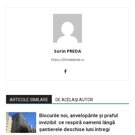
Sorin PREDA
https://StireaVerde.ro
ARTICOLE SIMILARE
DE ACELAȘI AUTOR
Blocurile noi, anvelopările și praful
invizibil: ce respiră oamenii lângă
șantierele deschise luni întregi