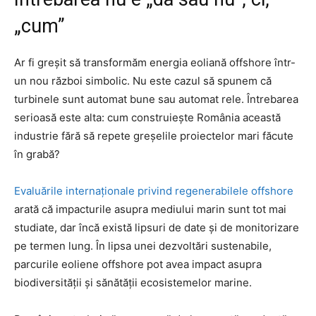
„cum”
Ar fi greșit să transformăm energia eoliană offshore într-
un nou război simbolic. Nu este cazul să spunem că
turbinele sunt automat bune sau automat rele. Întrebarea
serioasă este alta: cum construiește România această
industrie fără să repete greșelile proiectelor mari făcute
în grabă?
Evaluările internaționale privind regenerabilele offshore
arată că impacturile asupra mediului marin sunt tot mai
studiate, dar încă există lipsuri de date și de monitorizare
pe termen lung. În lipsa unei dezvoltări sustenabile,
parcurile eoliene offshore pot avea impact asupra
biodiversității și sănătății ecosistemelor marine.