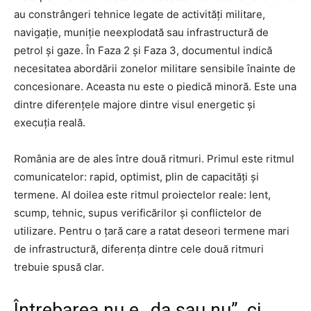
au constrângeri tehnice legate de activități militare,
navigație, muniție neexplodată sau infrastructură de
petrol și gaze. În Faza 2 și Faza 3, documentul indică
necesitatea abordării zonelor militare sensibile înainte de
concesionare. Aceasta nu este o piedică minoră. Este una
dintre diferențele majore dintre visul energetic și
execuția reală.
România are de ales între două ritmuri. Primul este ritmul
comunicatelor: rapid, optimist, plin de capacități și
termene. Al doilea este ritmul proiectelor reale: lent,
scump, tehnic, supus verificărilor și conflictelor de
utilizare. Pentru o țară care a ratat deseori termene mari
de infrastructură, diferența dintre cele două ritmuri
trebuie spusă clar.
Întrebarea nu e „da sau nu”, ci,