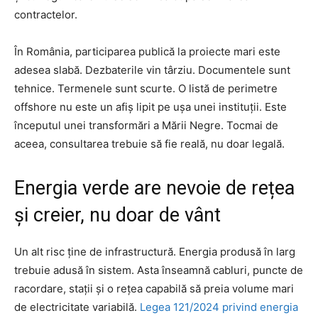
contractelor.
În România, participarea publică la proiecte mari este
adesea slabă. Dezbaterile vin târziu. Documentele sunt
tehnice. Termenele sunt scurte. O listă de perimetre
offshore nu este un afiș lipit pe ușa unei instituții. Este
începutul unei transformări a Mării Negre. Tocmai de
aceea, consultarea trebuie să fie reală, nu doar legală.
Energia verde are nevoie de rețea
și creier, nu doar de vânt
Un alt risc ține de infrastructură. Energia produsă în larg
trebuie adusă în sistem. Asta înseamnă cabluri, puncte de
racordare, stații și o rețea capabilă să preia volume mari
de electricitate variabilă.
Legea 121/2024 privind energia