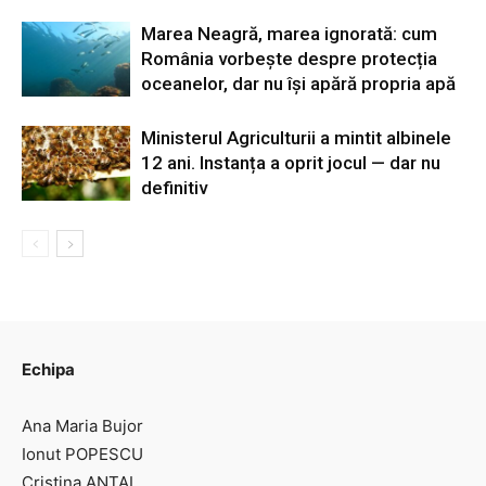
Marea Neagră, marea ignorată: cum
România vorbește despre protecția
oceanelor, dar nu își apără propria apă
Ministerul Agriculturii a mintit albinele
12 ani. Instanța a oprit jocul — dar nu
definitiv
Echipa
Ana Maria Bujor
Ionut POPESCU
Cristina ANTAL