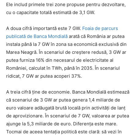
Ele includ primele trei zone propuse pentru dezvoltare,
cu o capacitate totală estimată de 3,1 GW.
A doua cifră importantă este 7 GW.
Foaia de parcurs
publicată de Banca Mondială
arată că România ar putea
instala până la 7 GW în zona sa economică exclusivă din
Marea Neagră. În scenariul de creștere redusă, 3 GW ar
putea furniza 16% din necesarul de electricitate al
României, calculat în TWh, până în 2035. În scenariul
ridicat, 7 GW ar putea acoperi 37%.
A treia cifră ține de economie. Banca Mondială estimează
că scenariul de 3 GW ar putea genera 1,4 miliarde de
euro valoare adăugată brută locală prin activități de lanț
de aprovizionare. În scenariul de 7 GW, valoarea ar putea
ajunge la 5,3 miliarde de euro. Diferența este mare.
Tocmai de aceea tentația politică este clară: să vezi în