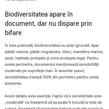
Biodiversitatea apare în
document, dar nu dispare prin
bifare
În lista publicată, biodiversitatea nu este ignorată. Apar
păsări marine, păsări migratoare, lilieci, mamifere marine,
pești, habitate protejate și zone protejate legal. Pentru
unele perimetre, documentul menționează sensibilități
moderate pe suprafețe mari. În anumite cazuri,
sensibilitatea vizează 100% din perimetru pentru unele
elemente.
Acest detaliu este esențial. Faptul că o sensibilitate este
„moderată” nu înseamnă că ea poate fi trecută la note de
subsol. Înseamnă că proiectele trebuie evaluate punctual