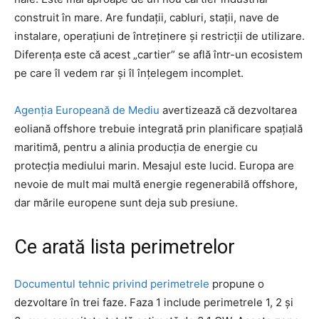
construit în mare. Are fundații, cabluri, stații, nave de
instalare, operațiuni de întreținere și restricții de utilizare.
Diferența este că acest „cartier” se află într-un ecosistem
pe care îl vedem rar și îl înțelegem incomplet.
Agenția Europeană de Mediu
avertizează că dezvoltarea
eoliană offshore trebuie integrată prin planificare spațială
maritimă, pentru a alinia producția de energie cu
protecția mediului marin. Mesajul este lucid. Europa are
nevoie de mult mai multă energie regenerabilă offshore,
dar mările europene sunt deja sub presiune.
Ce arată lista perimetrelor
Documentul tehnic privind perimetrele
propune o
dezvoltare în trei faze. Faza 1 include perimetrele 1, 2 și