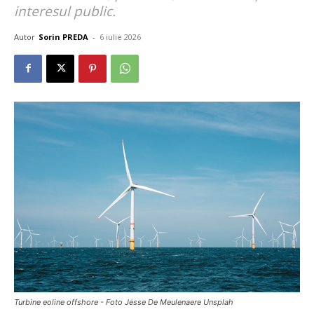
interesul public.
Autor
Sorin PREDA
-
6 iulie 2026
Turbine eoline offshore - Foto Jesse De Meulenaere Unsplah