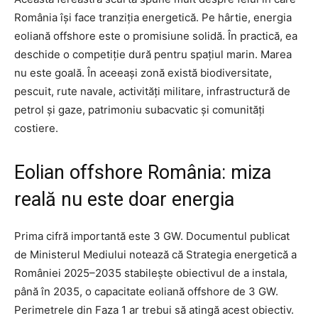
România își face tranziția energetică. Pe hârtie, energia
eoliană offshore este o promisiune solidă. În practică, ea
deschide o competiție dură pentru spațiul marin. Marea
nu este goală. În aceeași zonă există biodiversitate,
pescuit, rute navale, activități militare, infrastructură de
petrol și gaze, patrimoniu subacvatic și comunități
costiere.
Eolian offshore România: miza
reală nu este doar energia
Prima cifră importantă este 3 GW. Documentul publicat
de Ministerul Mediului notează că Strategia energetică a
României 2025–2035 stabilește obiectivul de a instala,
până în 2035, o capacitate eoliană offshore de 3 GW.
Perimetrele din Faza 1 ar trebui să atingă acest obiectiv.