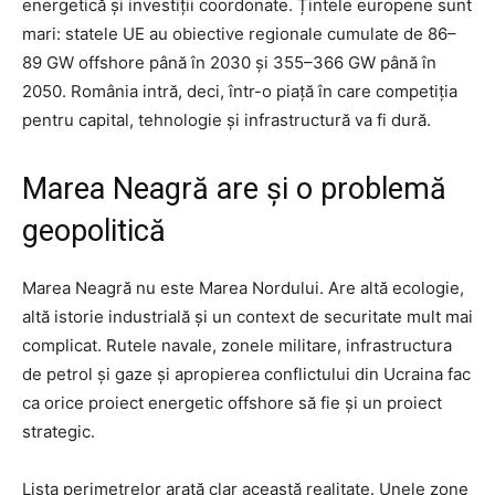
energetică și investiții coordonate. Țintele europene sunt
mari: statele UE au obiective regionale cumulate de 86–
89 GW offshore până în 2030 și 355–366 GW până în
2050. România intră, deci, într-o piață în care competiția
pentru capital, tehnologie și infrastructură va fi dură.
Marea Neagră are și o problemă
geopolitică
Marea Neagră nu este Marea Nordului. Are altă ecologie,
altă istorie industrială și un context de securitate mult mai
complicat. Rutele navale, zonele militare, infrastructura
de petrol și gaze și apropierea conflictului din Ucraina fac
ca orice proiect energetic offshore să fie și un proiect
strategic.
Lista perimetrelor arată clar această realitate. Unele zone