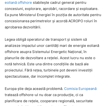
eoliană offshore
stabilește cadrul general pentru
concesiuni, explorare, aprobări, racordare și exploatare.
Ea pune Ministerul Energiei în poziția de autoritate pentru
concesionarea perimetrelor și acordă ACROPO roluri în
aprobarea dezvoltării.
Legea obligă operatorul de transport și sistem să
analizeze impactul unor cantități mari de energie eoliană
offshore asupra Sistemului Energetic Național, în
planurile de dezvoltare a rețelei. Acest lucru nu este o
notă tehnică. Este una dintre condițiile de bază ale
proiectului. Fără rețea, turbinele pot deveni investiții
spectaculoase, dar incomplet integrate.
Europa știe deja această problemă.
Comisia Europeană
tratează offshore-ul nu doar ca producție, ci ca
planificare de rețele, cooperare regională, securitate