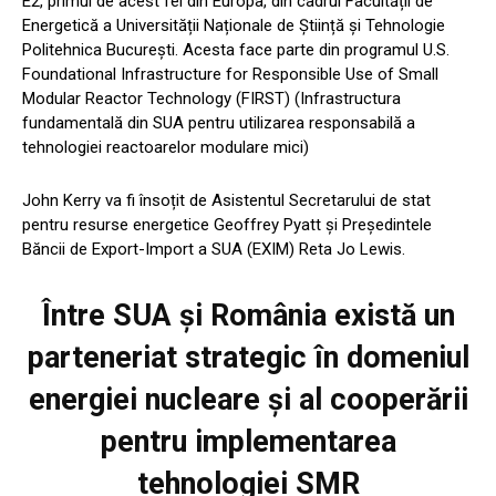
E2, primul de acest fel din Europa, din cadrul Facultății de
Energetică a Universității Naționale de Știință și Tehnologie
Politehnica București. Acesta face parte din programul U.S.
Foundational Infrastructure for Responsible Use of Small
Modular Reactor Technology (FIRST) (Infrastructura
fundamentală din SUA pentru utilizarea responsabilă a
tehnologiei reactoarelor modulare mici)
John Kerry va fi însoțit de Asistentul Secretarului de stat
pentru resurse energetice Geoffrey Pyatt și Președintele
Băncii de Export-Import a SUA (EXIM) Reta Jo Lewis.
Între SUA și România există un
parteneriat strategic în domeniul
energiei nucleare și al cooperării
pentru implementarea
tehnologiei SMR