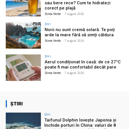
sau bere rece? Cum te hidratezi
corect pe plajă
Stirea Verde
-
7 august 2026
Știri
Norii nu sunt cremă solară. Te poți
arde la mare fără să simți căldura
Stirea Verde
-
7 august 2026
Știri
Aerul condiționat în casă: de ce 27°C
poate fi mai confortabil decât pare
Stirea Verde
-
7 august 2026
ȘTIRI
Știri
Taifunul Dolphin lovește Japonia și
închide porturi în China: valuri de 8