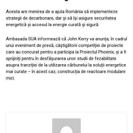
Acesta are menirea de a ajuta România să implementeze
strategii de decarbonare, dar și să își asigure securitatea
energetică și accesul la energie curată și sigură.
Ambasada SUA informează că John Kerry va anunța, în cadrul
unui eveniment de presă, câștigătorii competiției de proiecte
care au concurat pentru a participa la Proiectul Phoenix, și a fi
sprijiniți pentru în desfășurarea unor studii de fezabilitate
asupra tranziției de la utilizarea cărbunelui la soluții energetice
mai curate – în acest caz, construcția de reactoare modulare
mici.