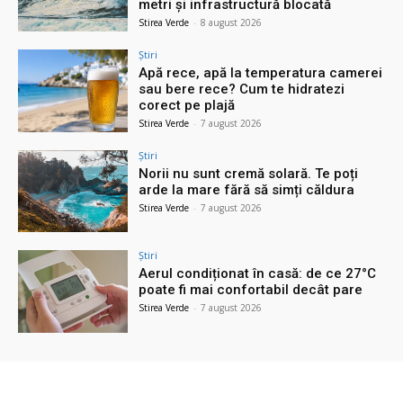
metri și infrastructură blocată
Stirea Verde
-
8 august 2026
Știri
Apă rece, apă la temperatura camerei
sau bere rece? Cum te hidratezi
corect pe plajă
Stirea Verde
-
7 august 2026
Știri
Norii nu sunt cremă solară. Te poți
arde la mare fără să simți căldura
Stirea Verde
-
7 august 2026
Știri
Aerul condiționat în casă: de ce 27°C
poate fi mai confortabil decât pare
Stirea Verde
-
7 august 2026