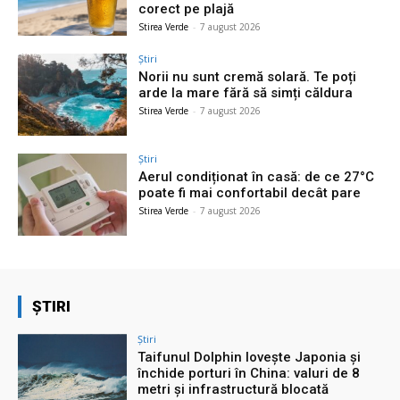
corect pe plajă
Stirea Verde
-
7 august 2026
Știri
Norii nu sunt cremă solară. Te poți
arde la mare fără să simți căldura
Stirea Verde
-
7 august 2026
Știri
Aerul condiționat în casă: de ce 27°C
poate fi mai confortabil decât pare
Stirea Verde
-
7 august 2026
ȘTIRI
Știri
Taifunul Dolphin lovește Japonia și
închide porturi în China: valuri de 8
metri și infrastructură blocată