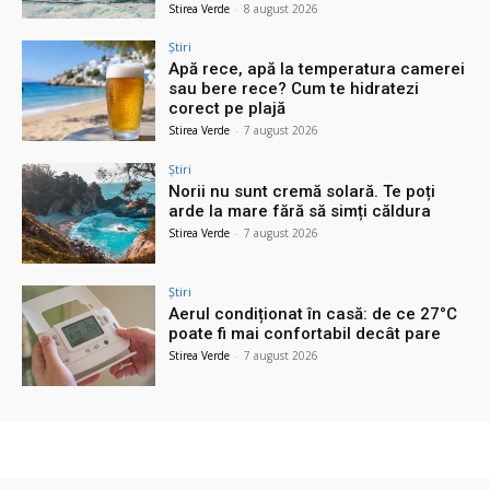
Stirea Verde
-
8 august 2026
Știri
Apă rece, apă la temperatura camerei
sau bere rece? Cum te hidratezi
corect pe plajă
Stirea Verde
-
7 august 2026
Știri
Norii nu sunt cremă solară. Te poți
arde la mare fără să simți căldura
Stirea Verde
-
7 august 2026
Știri
Aerul condiționat în casă: de ce 27°C
poate fi mai confortabil decât pare
Stirea Verde
-
7 august 2026