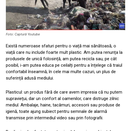
Foto: Captură Youtube
Există numeroase sfaturi pentru o viață mai sănătoasă, o
viață care nu include foarte mult plastic. Am putea renunța la
produsele de unică folosință, am putea recicla sau, pe cât
posibil, i-am putea educa pe ceilalți pentru a înțelege că traiul
confortabil înseamnă, în cele mai multe cazuri, un plus de
suferință adusă mediului.
Plasticul: un produs fără de care avem impresia că nu putem
supraviețui, dar un confort al oamenilor, care distruge zilnic
mediul. Ambalaje, haine, tacâmuri, accesorii sau produse de
igienă, toate ajung subiect pentru semnale de alarmă
transmise prin intermediul video sau prin fotografii.