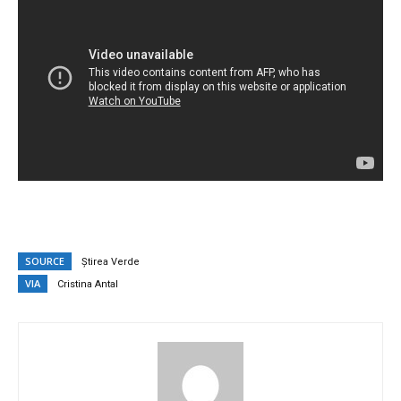
SOURCE
Știrea Verde
VIA
Cristina Antal