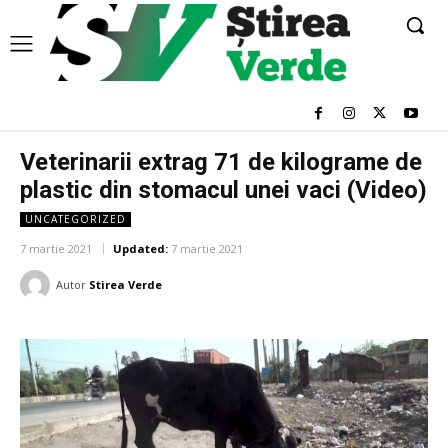
Veterinarii extrag 71 de kilograme de
plastic din stomacul unei vaci (Video)
UNCATEGORIZED
7 martie 2021
Updated:
7 martie 2021
Autor
Stirea Verde