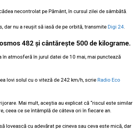
 cădea necontrolat pe Pământ, în cursul zilei de sâmbătă.
 dar nu a reușit să iasă de pe orbită, transmite
Digi 24
.
osmos 482 și cântărește 500 de kilograme.
a în atmosferă în jurul datei de 10 mai, mai punctează
a lovi solul cu o viteză de 242 km/h, scrie
Radio Eco
rijorare. Mai mult, aceștia au explicat că “riscul este similar
re, ceea ce se întâmplă de câteva ori în fiecare an.
 să lovească cu adevărat pe cineva sau ceva este mică, dar