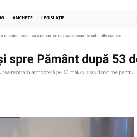
NG
ANCHETE
LEGISLAȚIE
 a dispărut, poluarea a rămas: ce se poate ascunde sub noile cartiere
i spre Pământ după 53 de
tea reintra în atmosferă pe 10 mai, cu riscuri minime pentru