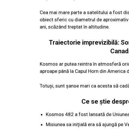
Cea mai mare parte a satelitului a fost dis
obiect sferic cu diametrul de aproximativ u
ani, scăzând treptat în altitudine.
Traiectorie imprevizibilă: 
Canada
Kosmos ar putea reintra în atmosferă ori
aproape până la Capul Horn din America 
Totuși, sunt șanse mari ca acesta să cadă
Ce se știe despr
Kosmos 482 a fost lansată de Uniunea
Misiunea sa inițială era să ajungă pe V