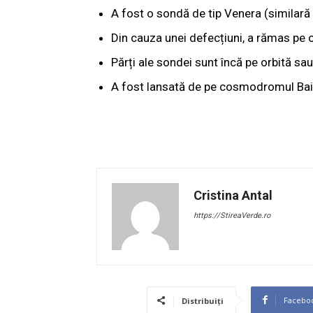
A fost o sondă de tip Venera (similară
Din cauza unei defecțiuni, a rămas pe 
Părți ale sondei sunt încă pe orbită s
A fost lansată de pe cosmodromul Bai
Cristina Antal
https://StireaVerde.ro
Facebo
Distribuiți