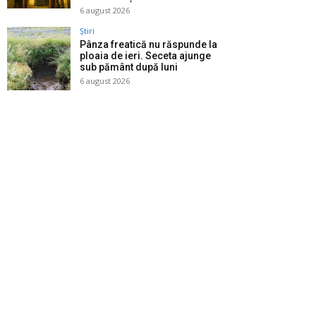
6 august 2026
Știri
Pânza freatică nu răspunde la
ploaia de ieri. Seceta ajunge
sub pământ după luni
6 august 2026