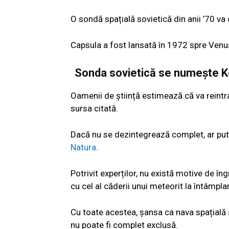
O sondă spațială sovietică din anii ’70 va
Capsula a fost lansată în 1972 spre Venus,
Sonda sovietică se numește K
Oamenii de știință estimează că va reintr
sursa citată.
Dacă nu se dezintegrează complet, ar pute
Natura
.
Potrivit experților, nu există motive de îng
cu cel al căderii unui meteorit la întâmpla
Cu toate acestea, șansa ca nava spațială
nu poate fi complet exclusă.