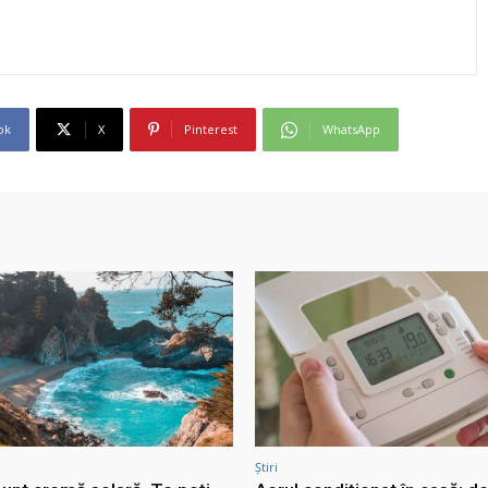
ok
X
Pinterest
WhatsApp
Știri