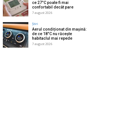
ce 27°C poate fi mai
confortabil decât pare
7 august 2026
Știri
Aerul condiționat din mașină:
de ce 18°C nu răcește
habitaclul mai repede
7 august 2026