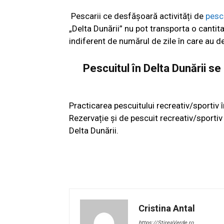
Pescarii ce desfășoară activități de
pesc
„Delta Dunării” nu pot transporta o canti
indiferent de numărul de zile în care au d
Pescuitul în Delta Dunării s
Practicarea pescuitului recreativ/sportiv
Rezervație și de pescuit recreativ/sportiv
Delta Dunării.
Cristina Antal
https://StireaVerde.ro