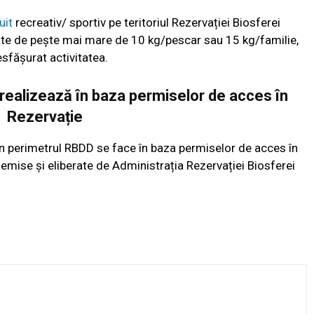
uit
recreativ/ sportiv pe teritoriul Rezervației Biosferei
tate de pește mai mare de 10 kg/pescar sau 15 kg/familie,
esfășurat activitatea.
e realizează în baza permiselor de acces în
Rezervație
 în perimetrul RBDD se face în baza permiselor de acces în
 emise și eliberate de Administrația Rezervației Biosferei