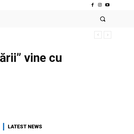
rii” vine cu
LATEST NEWS