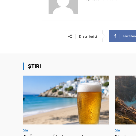
Facebo
Distribuiți
ȘTIRI
Știri
Știri