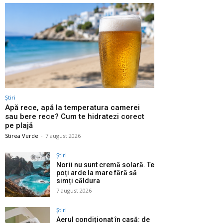
Știri
Apă rece, apă la temperatura camerei
sau bere rece? Cum te hidratezi corect
pe plajă
Stirea Verde
-
7 august 2026
Știri
Norii nu sunt cremă solară. Te
poți arde la mare fără să
simți căldura
7 august 2026
Știri
Aerul condiționat în casă: de