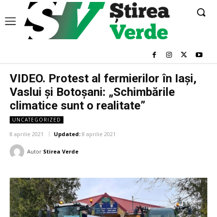
VIDEO. Protest al fermierilor în Iași,
Vaslui și Botoșani: „Schimbările
climatice sunt o realitate”
UNCATEGORIZED
8 aprilie 2021
Updated:
8 aprilie 2021
Autor
Stirea Verde