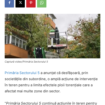
Captură video/Primăria Sectorului 5
Primăria Sectorului 5
a anunțat că desfășoară, prin
societățile din subordine, o amplă acțiune de intervenție
în teren pentru a limita efectele ploii torențiale care a
afectat mai multe zone din sector.
”
Primăria Sectorului 5 continuă acțiunile în teren pentru