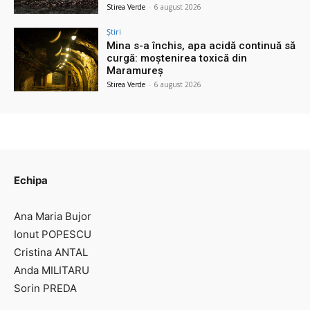
Stirea Verde
-
6 august 2026
Știri
Mina s-a închis, apa acidă continuă să
curgă: moștenirea toxică din
Maramureș
Stirea Verde
-
6 august 2026
Echipa
Ana Maria Bujor
Ionut POPESCU
Cristina ANTAL
Anda MILITARU
Sorin PREDA