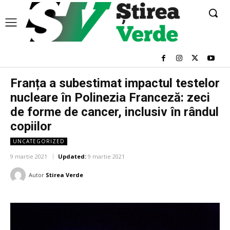
Franța a subestimat impactul testelor
nucleare în Polinezia Franceză: zeci
de forme de cancer, inclusiv în rândul
copiilor
UNCATEGORIZED
9 martie 2021
Updated:
9 martie 2021
Autor
Stirea Verde