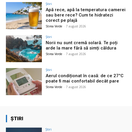
Știri
Apă rece, apă la temperatura camerei
sau bere rece? Cum te hidratezi
corect pe plajă
Stirea Verde
-
7 august 2026
Știri
Norii nu sunt cremă solară. Te poți
arde la mare fără să simți căldura
Stirea Verde
-
7 august 2026
Știri
Aerul condiționat în casă: de ce 27°C
poate fi mai confortabil decât pare
Stirea Verde
-
7 august 2026
ȘTIRI
Știri