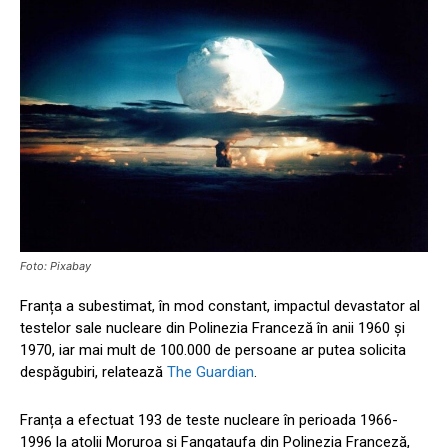
Foto: Pixabay
Franța a subestimat, în mod constant, impactul devastator al
testelor sale nucleare din Polinezia Franceză în anii 1960 și
1970, iar mai mult de 100.000 de persoane ar putea solicita
despăgubiri, relatează
The Guardian
.
Franța a efectuat 193 de teste nucleare în perioada 1966-
1996 la atolii Moruroa și Fangataufa din Polinezia Franceză,