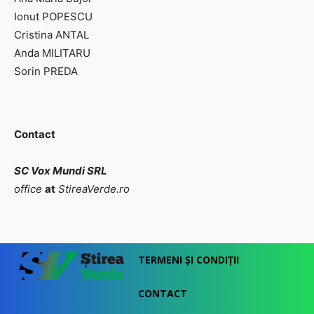
Ionut POPESCU
Cristina ANTAL
Anda MILITARU
Sorin PREDA
Contact
SC Vox Mundi SRL
office
at
StireaVerde.ro
TERMENI ȘI CONDIȚII
CONTACT