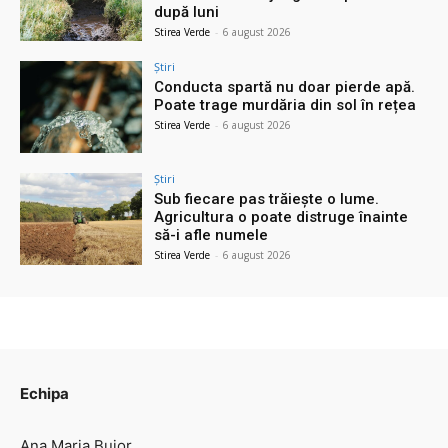
după luni
Stirea Verde
-
6 august 2026
Știri
Conducta spartă nu doar pierde apă.
Poate trage murdăria din sol în rețea
Stirea Verde
-
6 august 2026
Știri
Sub fiecare pas trăiește o lume.
Agricultura o poate distruge înainte
să-i afle numele
Stirea Verde
-
6 august 2026
Echipa
Ana Maria Bujor