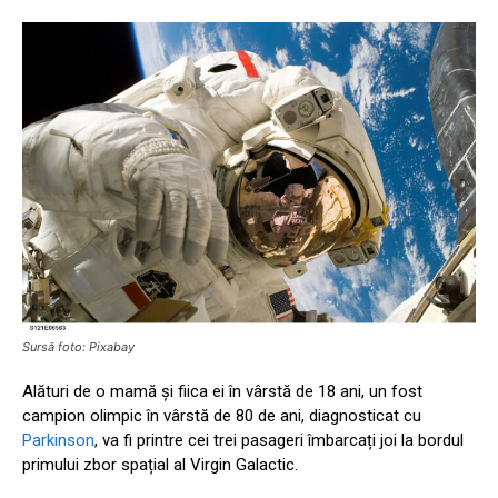
Sursă foto: Pixabay
Alături de o mamă și fiica ei în vârstă de 18 ani, un fost
campion olimpic în vârstă de 80 de ani, diagnosticat cu
Parkinson
, va fi printre cei trei pasageri îmbarcați joi la bordul
primului zbor spațial al Virgin Galactic.