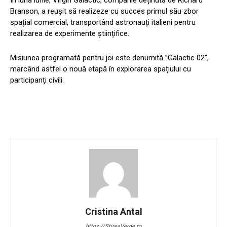
Branson, a reușit să realizeze cu succes primul său zbor
spațial comercial, transportând astronauți italieni pentru
realizarea de experimente științifice.
Misiunea programată pentru joi este denumită ”Galactic 02”,
marcând astfel o nouă etapă în explorarea spațiului cu
participanți civili.
Cristina Antal
https://StireaVerde.ro