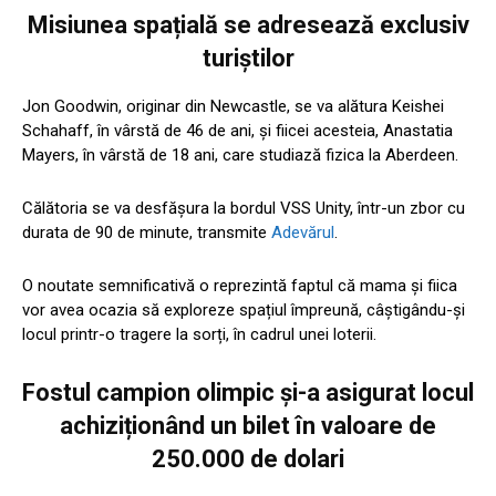
Misiunea spațială se adresează exclusiv
turiștilor
Jon Goodwin, originar din Newcastle, se va alătura Keishei
Schahaff, în vârstă de 46 de ani, și fiicei acesteia, Anastatia
Mayers, în vârstă de 18 ani, care studiază fizica la Aberdeen.
Călătoria se va desfășura la bordul VSS Unity, într-un zbor cu
durata de 90 de minute, transmite
Adevărul
.
O noutate semnificativă o reprezintă faptul că mama și fiica
vor avea ocazia să exploreze spațiul împreună, câștigându-și
locul printr-o tragere la sorți, în cadrul unei loterii.
Fostul campion olimpic și-a asigurat locul
achiziționând un bilet în valoare de
250.000 de dolari