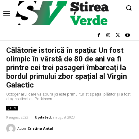
Călătorie istorică în spațiu: Un fost
olimpic în vârstă de 80 de ani va fi
printre cei trei pasageri îmbarcați la
bordul primului zbor spațial al Virgin
Galactic
Octogenarul care va zbura joi este primul turist spațial plătitor și a fost
diagnosticat cu Parkinson
ȘTIRI
9 august 2023
Updated:
9 august 2023
Autor
Cristina Antal