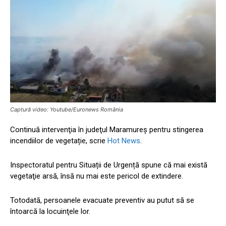
Captură video: Youtube/Euronews România
Continuă intervenţia în judeţul Maramureş pentru stingerea
incendiilor de vegetație, scrie
Hot News
.
Inspectoratul pentru Situații de Urgență spune că mai există
vegetaţie arsă, însă nu mai este pericol de extindere.
Totodată, persoanele evacuate preventiv au putut să se
întoarcă la locuinţele lor.