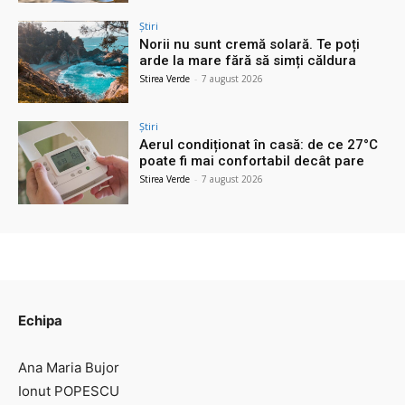
Știri
Norii nu sunt cremă solară. Te poți
arde la mare fără să simți căldura
Stirea Verde
-
7 august 2026
Știri
Aerul condiționat în casă: de ce 27°C
poate fi mai confortabil decât pare
Stirea Verde
-
7 august 2026
Echipa
Ana Maria Bujor
Ionut POPESCU