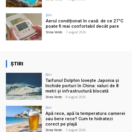
Știri
Aerul condiționat în casă: de ce 27°C
poate fi mai confortabil decât pare
Stirea Verde
-
7 august 2026
ȘTIRI
Știri
Taifunul Dolphin lovește Japonia și
închide porturi în China: valuri de 8
metri și infrastructură blocată
Stirea Verde
-
8 august 2026
Știri
Apă rece, apă la temperatura camerei
sau bere rece? Cum te hidratezi
corect pe plajă
Stirea Verde
-
7 august 2026