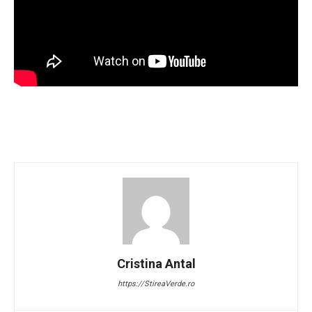
Cristina Antal
https://StireaVerde.ro