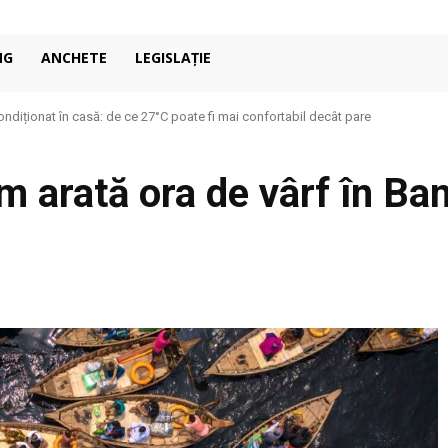
NG
ANCHETE
LEGISLAȚIE
ondiționat în casă: de ce 27°C poate fi mai confortabil decât pare
um arată ora de vârf în B