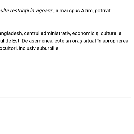
lte restricții în vigoare
”, a mai spus Azim, potrivit
ngladesh, centrul administrativ, economic și cultural al
l de Est. De asemenea, este un oraș situat în aproprierea
cuitori, inclusiv suburbiile.