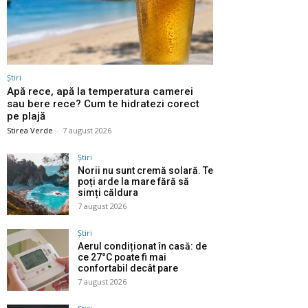
Știri
Apă rece, apă la temperatura camerei
sau bere rece? Cum te hidratezi corect
pe plajă
Stirea Verde
-
7 august 2026
Știri
Norii nu sunt cremă solară. Te
poți arde la mare fără să
simți căldura
7 august 2026
Știri
Aerul condiționat în casă: de
ce 27°C poate fi mai
confortabil decât pare
7 august 2026