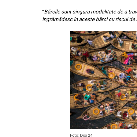
”
Bărcile sunt singura modalitate de a trav
îngrămădesc în aceste bărci cu riscul de 
Foto: Digi 24