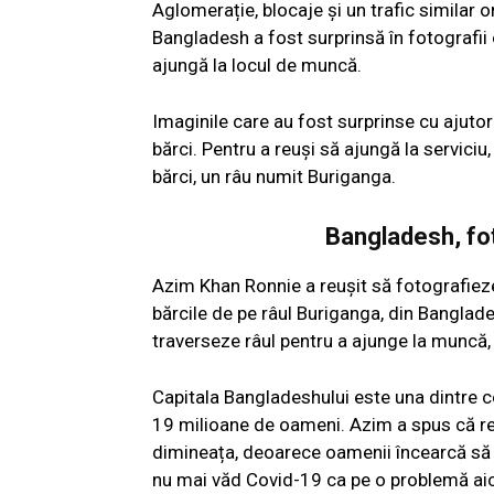
Aglomerație, blocaje și un trafic similar ori
Bangladesh a fost surprinsă în fotografii
ajungă la locul de muncă.
Imaginile care au fost surprinse cu ajutor
bărci. Pentru a reuși să ajungă la serviciu
bărci, un râu numit Buriganga.
Bangladesh, fot
Azim Khan Ronnie a reușit să fotografieze
bărcile de pe râul Buriganga, din Banglades
traverseze râul pentru a ajunge la muncă,
Capitala Bangladeshului este una dintre 
19 milioane de oameni. Azim a spus că re
dimineața, deoarece oamenii încearcă să aj
nu mai văd Covid-19 ca pe o problemă aici,