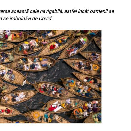
ersa această cale navigabilă, astfel încât oamenii se
a se îmbolnăvi de Covid.