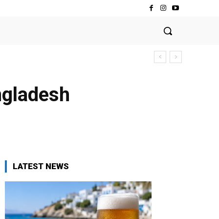
angladesh
LATEST NEWS