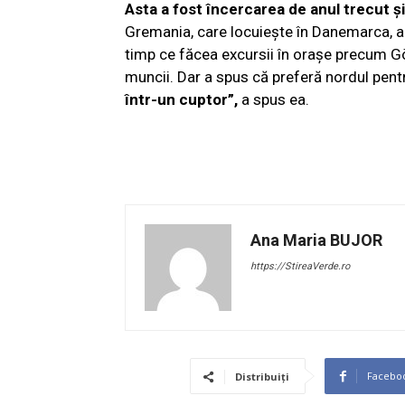
Asta a fost încercarea de anul trecut și
Gremania, care locuiește în Danemarca, a v
timp ce făcea excursii în orașe precum G
muncii. Dar a spus că preferă nordul pent
într-un cuptor”,
a spus ea.
Ana Maria BUJOR
https://StireaVerde.ro
Facebo
Distribuiți