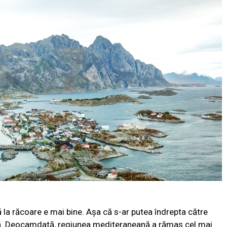
ă la răcoare e mai bine. Așa că s-ar putea îndrepta către
 vară. Deocamdată, regiunea mediteraneană a rămas cel mai