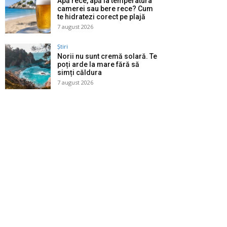
Apă rece, apă la temperatura
camerei sau bere rece? Cum
te hidratezi corect pe plajă
7 august 2026
Știri
Norii nu sunt cremă solară. Te
poți arde la mare fără să
simți căldura
7 august 2026