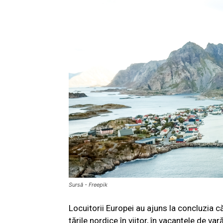
Sursă - Freepik
Locuitorii Europei au ajuns la concluzia c
țările nordice în viitor, în vacanțele de