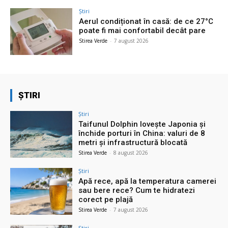
Știri
Aerul condiționat în casă: de ce 27°C
poate fi mai confortabil decât pare
Stirea Verde
-
7 august 2026
ȘTIRI
Știri
Taifunul Dolphin lovește Japonia și
închide porturi în China: valuri de 8
metri și infrastructură blocată
Stirea Verde
-
8 august 2026
Știri
Apă rece, apă la temperatura camerei
sau bere rece? Cum te hidratezi
corect pe plajă
Stirea Verde
-
7 august 2026
Știri