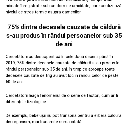
ridicate înregistrate sub un dom de umiditate, care acutizează
nivelul de stres termic asupra oamenilor.
75% dintre decesele cauzate de căldură
s-au produs în rândul persoanelor sub 35
de ani
Cercetătorii au descoperit că în cele două decenii până în
2019, 75% dintre decesele cauzate de căldură s-au produs în
rândul persoanelor sub 35 de ani, în timp ce aproape toate
decesele cauzate de frig au avut loc în rândul celor de peste
50 de ani.
Cercetătorii leagă fenomenul de o serie de factori, cum ar fi
diferențele fiziologice.
De exemplu, bebelușii nu pot transpira pentru a elibera căldura
din organism, mai transmite sursa citată.