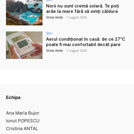
Norii nu sunt cremă solară. Te poți
arde la mare fără să simți căldura
Stirea Verde
-
7 august 2026
Știri
Aerul condiționat în casă: de ce 27°C
poate fi mai confortabil decât pare
Stirea Verde
-
7 august 2026
Echipa
Ana Maria Bujor
Ionut POPESCU
Cristina ANTAL