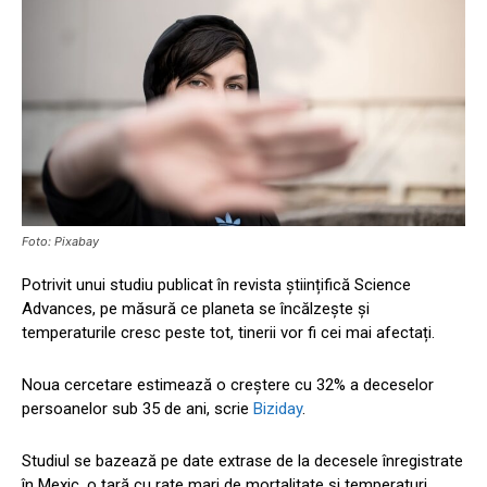
Foto: Pixabay
Potrivit unui studiu publicat în revista științifică Science
Advances, pe măsură ce planeta se încălzește și
temperaturile cresc peste tot, tinerii vor fi cei mai afectați.
Noua cercetare estimează o creștere cu 32% a deceselor
persoanelor sub 35 de ani, scrie
Biziday
.
Studiul se bazează pe date extrase de la decesele înregistrate
în Mexic, o țară cu rate mari de mortalitate și temperaturi