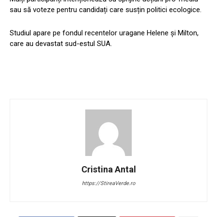
sau să voteze pentru candidați care susțin politici ecologice.
Studiul apare pe fondul recentelor uragane Helene și Milton,
care au devastat sud-estul SUA.
Cristina Antal
https://StireaVerde.ro