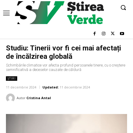
Studiu: Tinerii vor fi cei mai afectați
de încălzirea globală
Schimbările climatice vor afecta profund persoanele tinere, cu o creștere
semnificativă a deceselor cauzate de căldură
ȘTIRI
11 decembrie 2024
Updated:
11 decembrie 2024
Autor
Cristina Antal