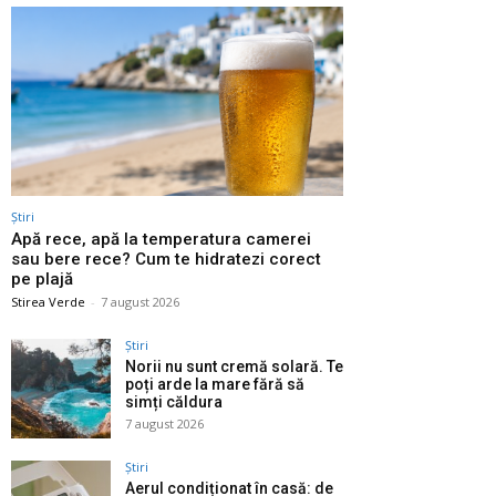
Știri
Apă rece, apă la temperatura camerei
sau bere rece? Cum te hidratezi corect
pe plajă
Stirea Verde
-
7 august 2026
Știri
Norii nu sunt cremă solară. Te
poți arde la mare fără să
simți căldura
7 august 2026
Știri
Aerul condiționat în casă: de