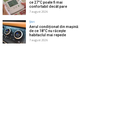
ce 27°C poate fi mai
confortabil decât pare
7 august 2026
Știri
Aerul condiționat din mașină:
de ce 18°C nu răcește
habitaclul mai repede
7 august 2026