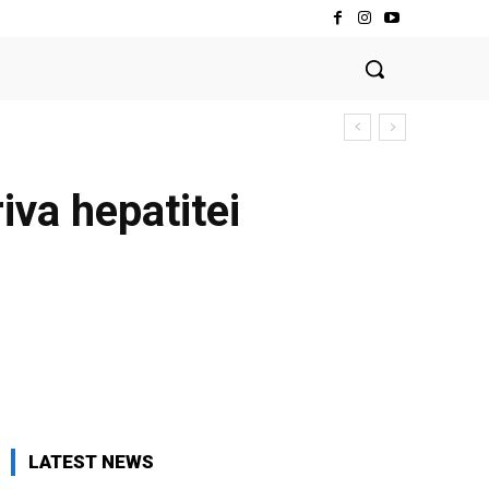
va hepatitei
LATEST NEWS