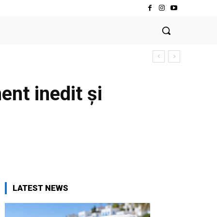
nt inedit și
LATEST NEWS