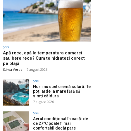
Știri
Apă rece, apă la temperatura camerei
sau bere rece? Cum te hidratezi corect
pe plajă
Stirea Verde
-
7 august 2026
Știri
Norii nu sunt cremă solară. Te
poți arde la mare fără să
simți căldura
7 august 2026
Știri
Aerul condiționat în casă: de
ce 27°C poate fi mai
confortabil decât pare