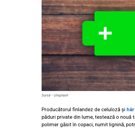
Sursă - Unsplash
Producătorul finlandez de celuloză și
hâr
păduri private din lume, testează o nouă t
polimer găsit în copaci, numit lignină, potr