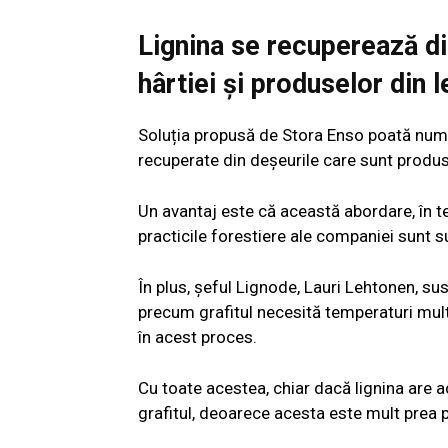
Lignina se recuperează di
hârtiei și produselor din 
Soluția propusă de Stora Enso poată numele
recuperate din deșeurile care sunt produse
Un avantaj este că această abordare, în te
practicile forestiere ale companiei sunt 
În plus, șeful Lignode, Lauri Lehtonen, sus
precum grafitul necesită temperaturi mul
în acest proces.
Cu toate acestea, chiar dacă lignina are 
grafitul, deoarece acesta este mult prea p