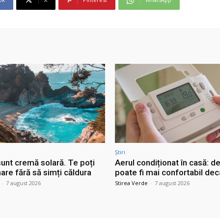
Știri
sunt cremă solară. Te poți
Aerul condiționat în casă: d
are fără să simți căldura
poate fi mai confortabil dec
-
7 august 2026
Stirea Verde
-
7 august 2026