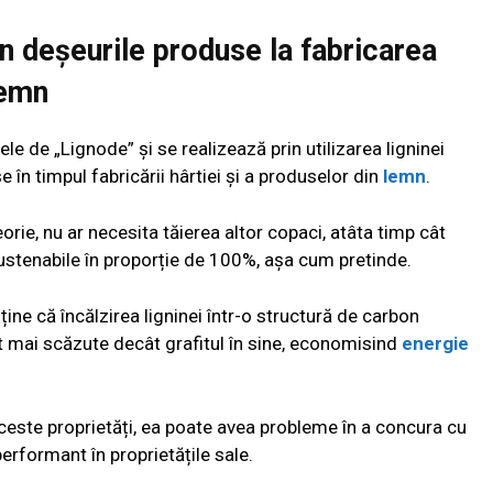
n deșeurile produse la fabricarea
lemn
 de „Lignode” și se realizează prin utilizarea ligninei
 în timpul fabricării hârtiei și a produselor din
lemn
.
orie, nu ar necesita tăierea altor copaci, atâta timp cât
sustenabile în proporție de 100%, așa cum pretinde.
ține că încălzirea ligninei într-o structură de carbon
t mai scăzute decât grafitul în sine, economisind
energie
aceste proprietăți, ea poate avea probleme în a concura cu
erformant în proprietățile sale.