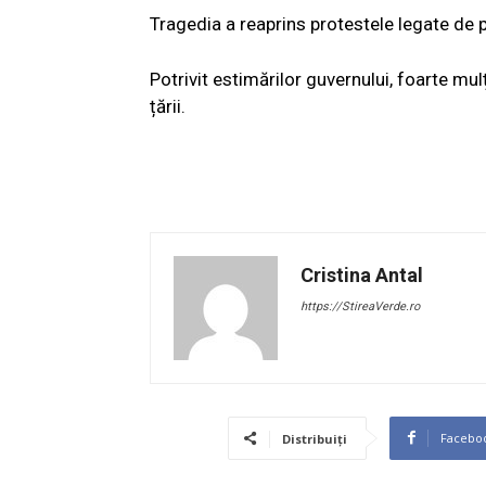
Tragedia a reaprins protestele legate de 
Potrivit estimărilor guvernului, foarte mulț
țării.
Cristina Antal
https://StireaVerde.ro
Facebo
Distribuiți