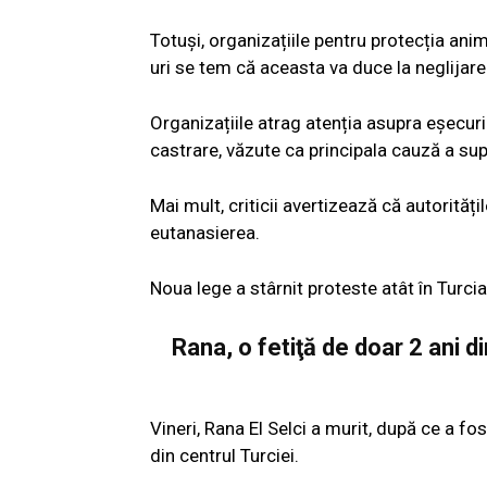
Totuși, organizațiile pentru protecția ani
uri se tem că aceasta va duce la neglijare
Organizațiile atrag atenția asupra eșecuri
castrare, văzute ca principala cauză a sup
Mai mult, criticii avertizează că autorităț
eutanasierea.
Noua lege a stârnit proteste atât în Turcia,
Rana, o fetiţă de doar 2 ani di
Vineri, Rana El Selci a murit, după ce a fo
din centrul Turciei.