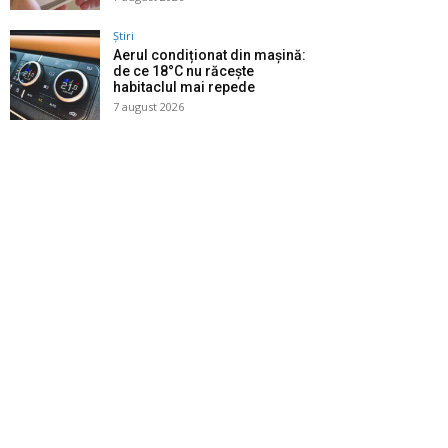
Știri
Aerul condiționat din mașină:
de ce 18°C nu răcește
habitaclul mai repede
7 august 2026