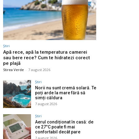
Știri
Apă rece, apă la temperatura camerei
sau bere rece? Cum te hidratezi corect
pe plajă
Stirea Verde
-
7 august 2026
Știri
Norii nu sunt cremă solară. Te
poți arde la mare fără să
simți căldura
7 august 2026
Știri
Aerul condiționat în casă: de
ce 27°C poate fi mai
confortabil decât pare
7 august 2026