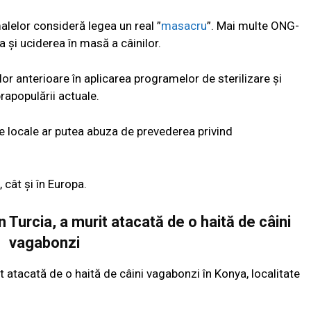
malelor consideră legea un real ”
masacru
”. Mai multe ONG-
a și uciderea în masă a câinilor.
lor anterioare în aplicarea programelor de sterilizare și
rapopulării actuale.
ile locale ar putea abuza de prevederea privind
 cât și în Europa.
n Turcia, a murit atacată de o haită de câini
vagabonzi
st atacată de o haită de câini vagabonzi în Konya, localitate