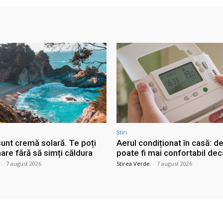
Știri
sunt cremă solară. Te poți
Aerul condiționat în casă: d
are fără să simți căldura
poate fi mai confortabil dec
-
7 august 2026
Stirea Verde
-
7 august 2026