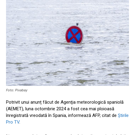
Foto: Pixabay
Potrivit unui anunț făcut de Agenţia meteorologică spaniolă
(AEMET), luna octombrie 2024 a fost cea mai ploioasă
înregistrată vreodată în Spania, informează AFP, citat de
Știrile
Pro TV
.