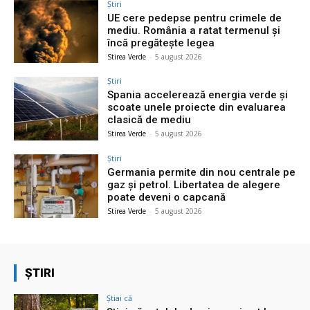
Știri
UE cere pedepse pentru crimele de
mediu. România a ratat termenul și
încă pregătește legea
Stirea Verde
-
5 august 2026
Știri
Spania accelerează energia verde și
scoate unele proiecte din evaluarea
clasică de mediu
Stirea Verde
-
5 august 2026
Știri
Germania permite din nou centrale pe
gaz și petrol. Libertatea de alegere
poate deveni o capcană
Stirea Verde
-
5 august 2026
ȘTIRI
Știai că