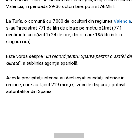
Valencia, în perioada 29-30 octombrie, potrivit AEMET.
La Turís, o comună cu 7.000 de locuitori din regiunea
Valencia
,
s-au înregistrat 771 de litri de ploaie pe metru pătrat (77.1
centimetri au căzut în 24 de ore, dintre care 185 litri într-o
singură oră).
Este vorba despre ”
un record pentru Spania pentru o astfel de
durată
”, a subliniat agenţia spaniolă.
Aceste precipitaţii intense au declanşat inundaţii istorice în
regiune, care au făcut 219 morţi şi zeci de dispăruţi, potrivit
autorităţilor din Spania.