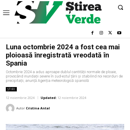
Luna octombrie 2024 a fost cea mai
ploioasă înregistrată vreodată în
Spania
Octombrie 2024 a adus aproape dublul cantității normale de ploaie,
provocând inundații severe în sud-estul țării și stabilind noi recorduri de
precipitații, anunță Agenția meteorologică spaniolă
ȘTIRI
12 noiembrie 2024
Updated:
12 noiembrie 2024
Autor
Cristina Antal