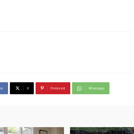
ok
X
Pinterest
WhatsApp