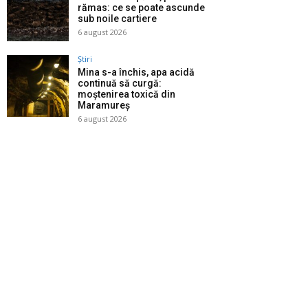
rămas: ce se poate ascunde
sub noile cartiere
6 august 2026
Știri
Mina s-a închis, apa acidă
continuă să curgă:
moștenirea toxică din
Maramureș
6 august 2026