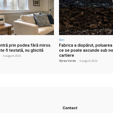
Știri
ntră prin podea fără miros.
Fabrica a dispărut, poluarea
e fi testată, nu ghicită
ce se poate ascunde sub no
cartiere
-
6 august 2026
Stirea Verde
-
6 august 2026
Contact