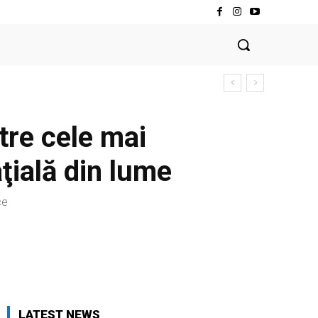
tre cele mai
ţială din lume
ce
LATEST NEWS