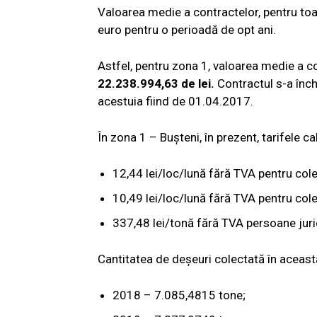
Valoarea medie a contractelor, pentru toa
euro pentru o perioadă de opt ani.
Astfel, pentru zona 1, valoarea medie a co
22.238.994,63 de lei.
Contractul s-a înch
acestuia fiind de 01.04.2017.
În zona 1 – Bușteni, în prezent, tarifele ca
12,44 lei/loc/lună fără TVA pentru col
10,49 lei/loc/lună fără TVA pentru col
337,48 lei/tonă fără TVA persoane juri
Cantitatea de deșeuri colectată în această 
2018 – 7.085,4815 tone;