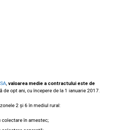
 SA
,
valoarea medie a contractului este de
dă de opt ani, cu începere de la 1 ianuarie 2017.
 zonele 2 și 6 în mediul rural:
u colectare în amestec;