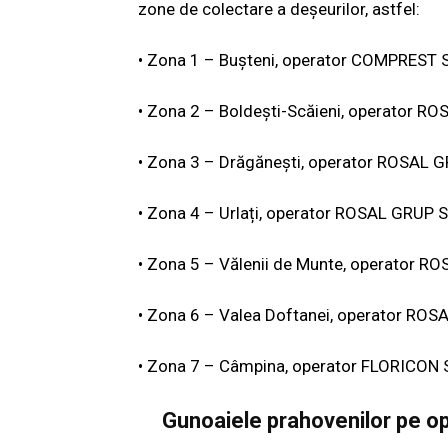
zone de colectare a deșeurilor, astfel:
• Zona 1 – Bușteni, operator COMPREST 
• Zona 2 – Boldești-Scăieni, operator R
• Zona 3 – Drăgănești, operator ROSAL 
• Zona 4 – Urlați, operator ROSAL GRUP 
• Zona 5 – Vălenii de Munte, operator R
• Zona 6 – Valea Doftanei, operator RO
• Zona 7 – Câmpina, operator FLORICON
Gunoaiele prahovenilor pe op