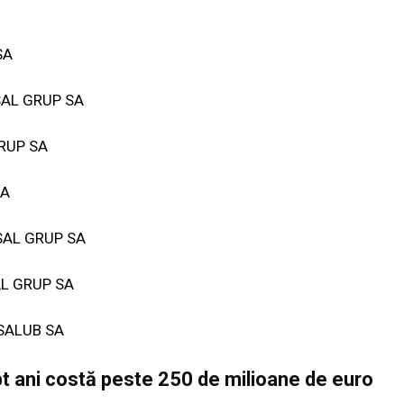
SA
OSAL GRUP SA
GRUP SA
SA
OSAL GRUP SA
SAL GRUP SA
 SALUB SA
t ani costă peste 250 de milioane de euro