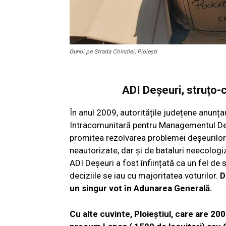
Gunoi pe Strada Chindiei, Ploiești
ADI Deșeuri, struțo-
În anul 2009, autoritățile județene anunța
Intracomunitară pentru Managementul Deșe
promitea rezolvarea problemei deșeurilor 
neautorizate, dar și de bataluri neecologiz
ADI Deșeuri a fost înființată ca un fel de 
deciziile se iau cu majoritatea voturilor.
D
un singur vot în Adunarea Generală.
Cu alte cuvinte, Ploieștiul, care are 200