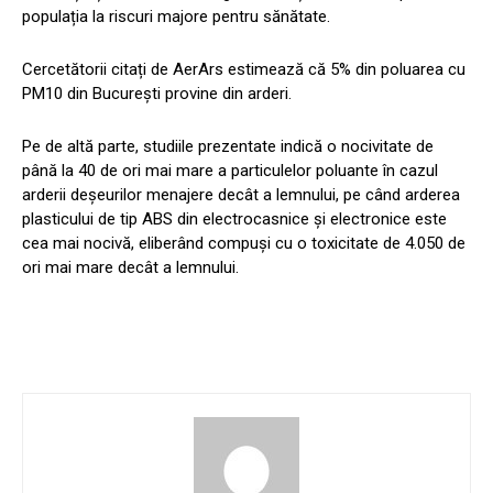
populația la riscuri majore pentru sănătate.
Cercetătorii citați de AerArs estimează că 5% din poluarea cu
PM10 din București provine din arderi.
Pe de altă parte, studiile prezentate indică o nocivitate de
până la 40 de ori mai mare a particulelor poluante în cazul
arderii deșeurilor menajere decât a lemnului, pe când arderea
plasticului de tip ABS din electrocasnice și electronice este
cea mai nocivă, eliberând compuși cu o toxicitate de 4.050 de
ori mai mare decât a lemnului.