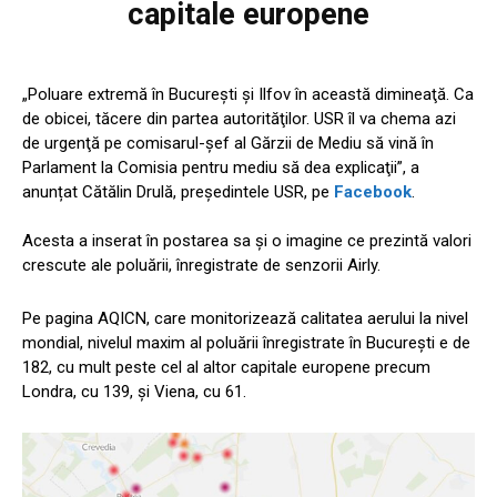
capitale europene
„Poluare extremă în Bucureşti şi Ilfov în această dimineaţă. Ca
de obicei, tăcere din partea autorităţilor. USR îl va chema azi
de urgenţă pe comisarul-şef al Gărzii de Mediu să vină în
Parlament la Comisia pentru mediu să dea explicaţii”, a
anunțat Cătălin Drulă, președintele USR, pe
Facebook
.
Acesta a inserat în postarea sa și o imagine ce prezintă valori
crescute ale poluării, înregistrate de senzorii Airly.
Pe pagina AQICN, care monitorizează calitatea aerului la nivel
mondial, nivelul maxim al poluării înregistrate în București e de
182, cu mult peste cel al altor capitale europene precum
Londra, cu 139, și Viena, cu 61.