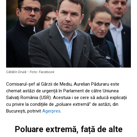
Cătălin Drulă - Foto: Facebook
Comisarul-șef al Gărzii de Mediu, Aurelian Păduraru este
chemat astăzi de urgență în Parlament de către Uniunea
Salvaţi România (USR). Acestuia i se cere să aducă explicații
cu privire la condițiile de „poluare extremă” de astăzi, din
București, potrivit
Agerpres
.
Poluare extremă, față de alte