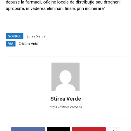
depuse la farmacii, oficine locale de distribuție sau drogherii
apropiate, în vederea eliminării finale, prin incinerare”.
SOURCE
Știrea Verde
VIA
Cristina Antal
Stirea Verde
https://StireaVerde.ro