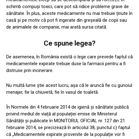
schimb compuși toxici, care pot să ridice probleme grave de
sănătate. În plus, aceste medicamente nu mai trebuie ținute în
casă și pe motiv că pot fi ingerate din greșeală de copii sau
de animalele de companie, mai arată sursa citată.
Ce spune legea?
De asemenea, în România există o lege care prevede faptul că
medicamentele expirate trebuie duse la farmacii pentru a fi
distruse prin incinerare.
Nu multă lume știe acest lucru, așa că le aruncă fie cu gunoiul
menajer, fie la chiuvetă, fie în vasul de toaletă.
În Normele din 4 februarie 2014 de igienă și sănătate publică
privind mediul de viață al populației emise de Ministerul
Sănătății și publicate în MONITORUL OFICIAL nr. 127 din 21
februarie 2014, se precizează în articolul 38, punctul c) faptul
că „Medicamentele expirate provenite de la populație vor fi