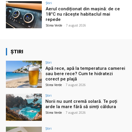
Știri
Aerul condiționat din mașină: de ce
18°C nu răcește habitaclul mai
repede
Stirea Verde
-
7 august 2026
ȘTIRI
Știri
Apă rece, apă la temperatura camerei
sau bere rece? Cum te hidratezi
corect pe plajă
Stirea Verde
-
7 august 2026
Știri
Norii nu sunt cremă solară. Te poți
arde la mare fără să simți căldura
Stirea Verde
-
7 august 2026
Știri