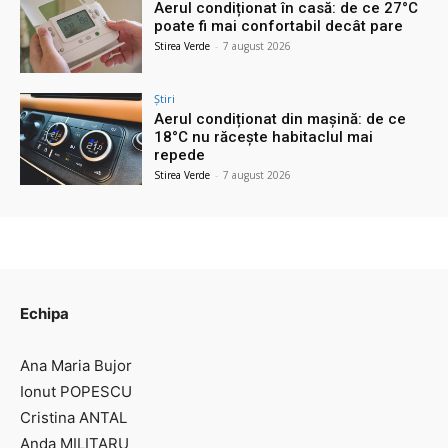
Aerul condiționat în casă: de ce 27°C
poate fi mai confortabil decât pare
Stirea Verde
-
7 august 2026
Știri
Aerul condiționat din mașină: de ce
18°C nu răcește habitaclul mai
repede
Stirea Verde
-
7 august 2026
Echipa
Ana Maria Bujor
Ionut POPESCU
Cristina ANTAL
Anda MILITARU