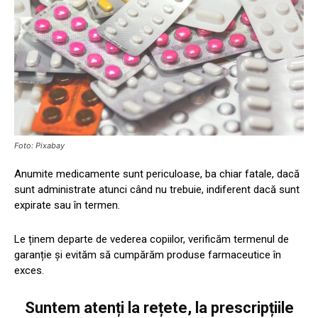
Foto: Pixabay
Anumite medicamente sunt periculoase, ba chiar fatale, dacă
sunt administrate atunci când nu trebuie, indiferent dacă sunt
expirate sau în termen.
Le ținem departe de vederea copiilor, verificăm termenul de
garanție și evităm să cumpărăm produse farmaceutice în
exces.
Suntem atenți la rețete, la prescripțiile