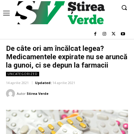
De câte ori am încălcat legea?
Medicamentele expirate nu se aruncă
la gunoi, ci se depun la farmacii
UNCATEGORIZED
14 aprilie 2021
Updated:
14 aprilie 2021
Autor
Stirea Verde