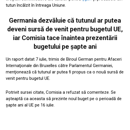
tutun încălzit în întreaga Uniune.
Germania dezvăluie că tutunul ar putea
deveni sursă de venit pentru bugetul UE,
iar Comisia tace înaintea prezentării
bugetului pe șapte ani
Un raport datat 7 iulie, trimis de Biroul German pentru Afaceri
Internaţionale din Bruxelles către Parlamentul Germaniei,
menţionează că tutunul ar putea fi propus ca o nouă sursă de
venit pentru bugetul UE.
Potrivit sursei citate, Comisia a refuzat să comenteze. Se
aşteaptă ca aceasta să prezinte noul buget pe o perioadă de
şapte ani al UE pe 16 iulie.