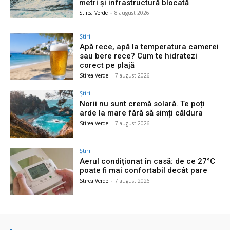
metri și infrastructură blocată
Stirea Verde
-
8 august 2026
Știri
Apă rece, apă la temperatura camerei
sau bere rece? Cum te hidratezi
corect pe plajă
Stirea Verde
-
7 august 2026
Știri
Norii nu sunt cremă solară. Te poți
arde la mare fără să simți căldura
Stirea Verde
-
7 august 2026
Știri
Aerul condiționat în casă: de ce 27°C
poate fi mai confortabil decât pare
Stirea Verde
-
7 august 2026