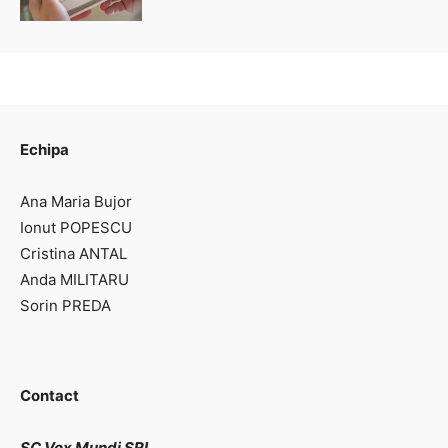
Echipa
Ana Maria Bujor
Ionut POPESCU
Cristina ANTAL
Anda MILITARU
Sorin PREDA
Contact
SC Vox Mundi SRL