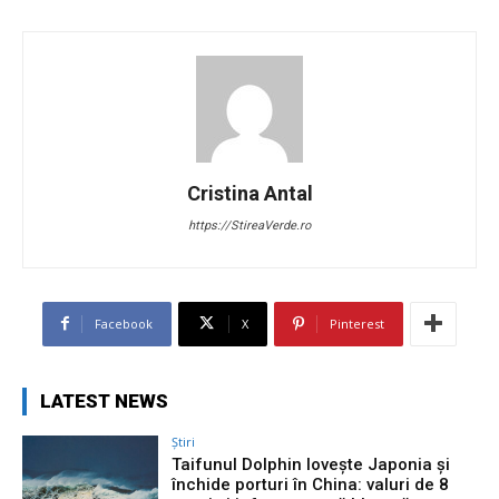
Cristina Antal
https://StireaVerde.ro
Facebook
X
Pinterest
LATEST NEWS
Știri
Taifunul Dolphin lovește Japonia și
închide porturi în China: valuri de 8