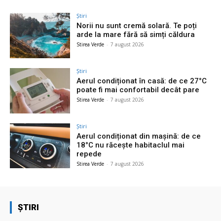
Știri
Norii nu sunt cremă solară. Te poți
arde la mare fără să simți căldura
Stirea Verde
-
7 august 2026
Știri
Aerul condiționat în casă: de ce 27°C
poate fi mai confortabil decât pare
Stirea Verde
-
7 august 2026
Știri
Aerul condiționat din mașină: de ce
18°C nu răcește habitaclul mai
repede
Stirea Verde
-
7 august 2026
ȘTIRI