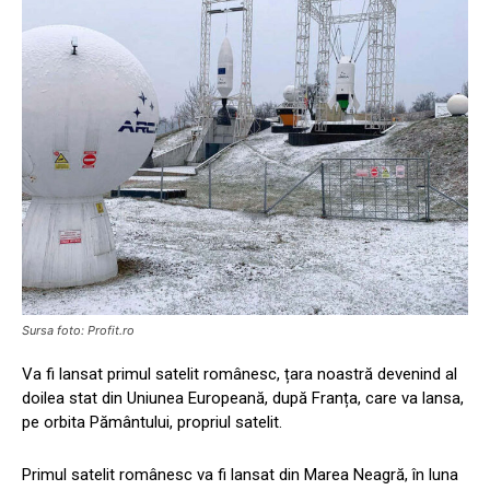
Sursa foto: Profit.ro
Va fi lansat primul satelit românesc, țara noastră devenind al
doilea stat din Uniunea Europeană, după Franța, care va lansa,
pe orbita Pământului, propriul satelit.
Primul satelit românesc va fi lansat din Marea Neagră, în luna