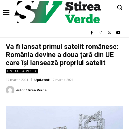
Va fi lansat primul satelit românesc:
România devine a doua țară din UE
care își lansează propriul satelit
UNCATEGORIZED
17 martie 2021
Updated:
17 martie 2021
Autor
Stirea Verde