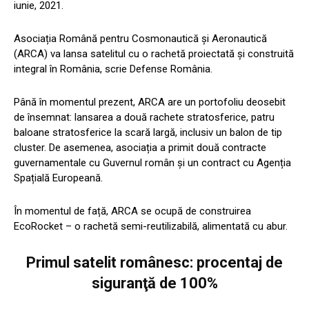
iunie, 2021.
Asociația Română pentru Cosmonautică și Aeronautică
(ARCA) va lansa satelitul cu o rachetă proiectată și construită
integral în România, scrie Defense România.
Până în momentul prezent, ARCA are un portofoliu deosebit
de însemnat: lansarea a două rachete stratosferice, patru
baloane stratosferice la scară largă, inclusiv un balon de tip
cluster. De asemenea, asociația a primit două contracte
guvernamentale cu Guvernul român și un contract cu Agenția
Spațială Europeană.
În momentul de față, ARCA se ocupă de construirea
EcoRocket – o rachetă semi-reutilizabilă, alimentată cu abur.
Primul satelit românesc: procentaj de
siguranţă de 100%