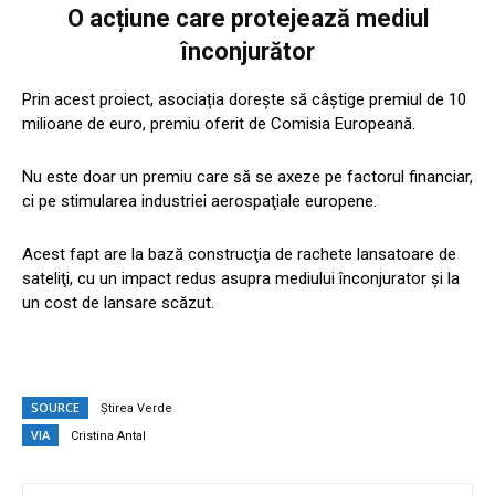
O acțiune care protejează mediul
înconjurător
Prin acest proiect, asociația doreşte să câştige premiul de 10
milioane de euro, premiu oferit de Comisia Europeană.
Nu este doar un premiu care să se axeze pe factorul financiar,
ci pe stimularea industriei aerospaţiale europene.
Acest fapt are la bază construcţia de rachete lansatoare de
sateliţi, cu un impact redus asupra mediului înconjurator şi la
un cost de lansare scăzut.
SOURCE
Știrea Verde
VIA
Cristina Antal