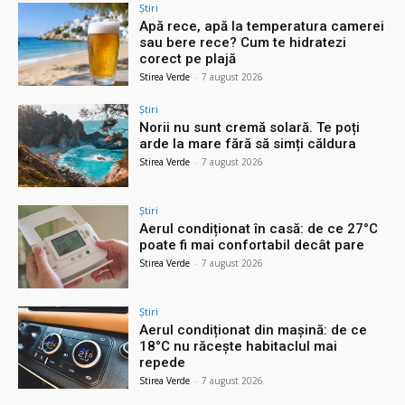
Știri
Apă rece, apă la temperatura camerei
sau bere rece? Cum te hidratezi
corect pe plajă
Stirea Verde
-
7 august 2026
Știri
Norii nu sunt cremă solară. Te poți
arde la mare fără să simți căldura
Stirea Verde
-
7 august 2026
Știri
Aerul condiționat în casă: de ce 27°C
poate fi mai confortabil decât pare
Stirea Verde
-
7 august 2026
Știri
Aerul condiționat din mașină: de ce
18°C nu răcește habitaclul mai
repede
Stirea Verde
-
7 august 2026