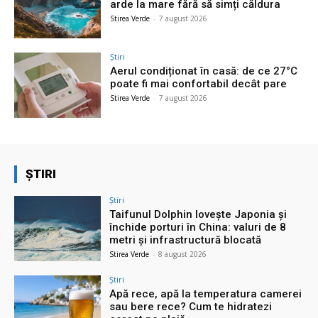
arde la mare fără să simți căldura
Stirea Verde
-
7 august 2026
Știri
Aerul condiționat în casă: de ce 27°C
poate fi mai confortabil decât pare
Stirea Verde
-
7 august 2026
ȘTIRI
Știri
Taifunul Dolphin lovește Japonia și
închide porturi în China: valuri de 8
metri și infrastructură blocată
Stirea Verde
-
8 august 2026
Știri
Apă rece, apă la temperatura camerei
sau bere rece? Cum te hidratezi