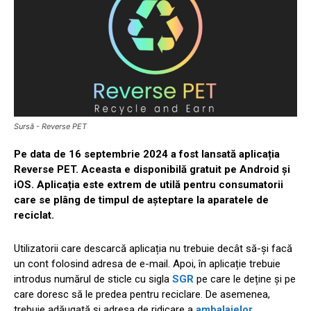
Sursă - Reverse PET
Pe data de 16 septembrie 2024 a fost lansată aplicația
Reverse PET. Aceasta e disponibilă gratuit pe Android și
iOS. Aplicația este extrem de utilă pentru consumatorii
care se plâng de timpul de așteptare la aparatele de
reciclat.
Utilizatorii care descarcă aplicația nu trebuie decât să-și facă
un cont folosind adresa de e-mail. Apoi, în aplicație trebuie
introdus numărul de sticle cu sigla
SGR
pe care le deține și pe
care doresc să le predea pentru reciclare. De asemenea,
trebuie adăugată și adresa de ridicare a
ambalajelor
.