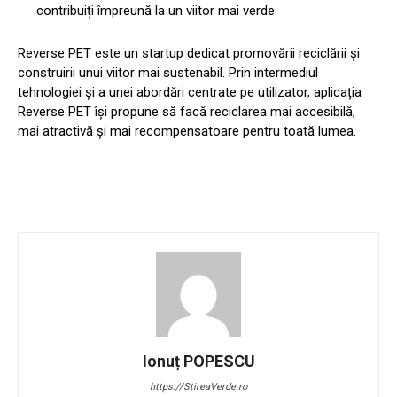
contribuiți împreună la un viitor mai verde.
Reverse PET este un startup dedicat promovării reciclării și
construirii unui viitor mai sustenabil. Prin intermediul
tehnologiei și a unei abordări centrate pe utilizator, aplicația
Reverse PET își propune să facă reciclarea mai accesibilă,
mai atractivă și mai recompensatoare pentru toată lumea.
Ionuț POPESCU
https://StireaVerde.ro