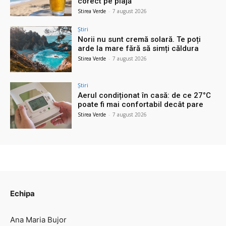
corect pe plajă
Stirea Verde
-
7 august 2026
Știri
Norii nu sunt cremă solară. Te poți
arde la mare fără să simți căldura
Stirea Verde
-
7 august 2026
Știri
Aerul condiționat în casă: de ce 27°C
poate fi mai confortabil decât pare
Stirea Verde
-
7 august 2026
Echipa
Ana Maria Bujor