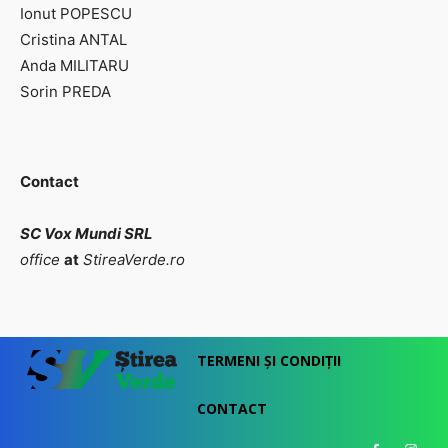
Ionut POPESCU
Cristina ANTAL
Anda MILITARU
Sorin PREDA
Contact
SC Vox Mundi SRL
office
at
StireaVerde.ro
TERMENI ȘI CONDIȚII
CONTACT