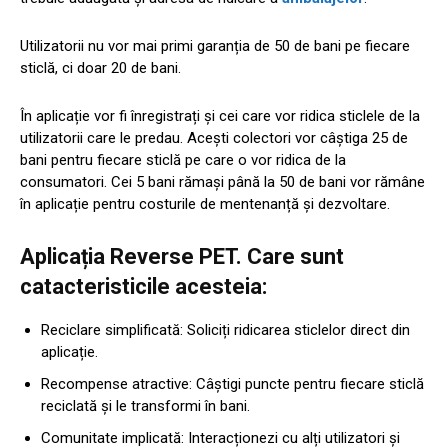
Utilizatorii nu vor mai primi garanția de 50 de bani pe fiecare
sticlă, ci doar 20 de bani.
În aplicație vor fi înregistrați și cei care vor ridica sticlele de la
utilizatorii care le predau. Acești colectori vor câștiga 25 de
bani pentru fiecare sticlă pe care o vor ridica de la
consumatori. Cei 5 bani rămași până la 50 de bani vor rămâne
în aplicație pentru costurile de mentenanță și dezvoltare.
Aplicația Reverse PET. Care sunt
catacteristicile acesteia:
Reciclare simplificată: Soliciți ridicarea sticlelor direct din
aplicație.
Recompense atractive: Câștigi puncte pentru fiecare sticlă
reciclată și le transformi în bani.
Comunitate implicată: Interacționezi cu alți utilizatori și