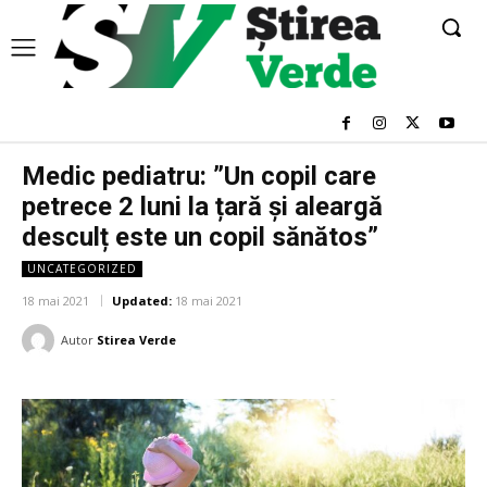
Medic pediatru: ”Un copil care
petrece 2 luni la țară şi aleargă
desculț este un copil sănătos”
UNCATEGORIZED
18 mai 2021
Updated:
18 mai 2021
Autor
Stirea Verde