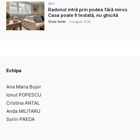
Știri
Radonul intră prin podea fără miros.
Casa poate fi testată, nu ghicită
Stirea Verde
-
6 august 2026
Echipa
Ana Maria Bujor
Ionut POPESCU
Cristina ANTAL
Anda MILITARU
Sorin PREDA