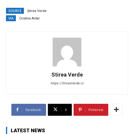
SOURCE
Știrea Verde
VIA
Cristina Antal
Stirea Verde
https://StireaVerde.ro
Facebook
X
Pinterest
LATEST NEWS