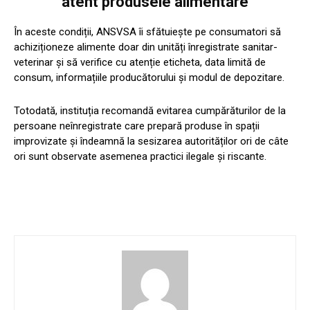
atent produsele alimentare
În aceste condiții, ANSVSA îi sfătuiește pe consumatori să
achiziționeze alimente doar din unități înregistrate sanitar-
veterinar și să verifice cu atenție eticheta, data limită de
consum, informațiile producătorului și modul de depozitare.
Totodată, instituția recomandă evitarea cumpărăturilor de la
persoane neînregistrate care prepară produse în spații
improvizate și îndeamnă la sesizarea autorităților ori de câte
ori sunt observate asemenea practici ilegale și riscante.