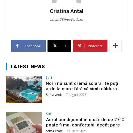
Cristina Antal
https://StireaVerde.ro
Facebook
X
Pinterest
LATEST NEWS
Știri
Norii nu sunt cremă solară. Te poți
arde la mare fără să simți căldura
Stirea Verde
-
7 august 2026
Știri
Aerul condiționat în casă: de ce 27°C
poate fi mai confortabil decât pare
Stirea Verde
-
7 august 2026