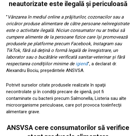
neautorizate este ilegală și periculoasă
”
Vânzarea în mediul online a prăjiturilor, cozonacilor sau a
oricăror produse alimentare de către persoane neînregistrate
este o activitate ilegală. Niciun consumator nu ar trebui să
cumpere alimente de la persoane fizice care îşi promovează
produsele pe platforme precum Facebook, Instagram sau
TikTok, fără să deţină o formă legală de înregistrare, un
laborator sau o bucătărie verificată sanitar-veterinar şi fără
respectarea condiţiilor minime de
igienă
”, a declarat dr.
Alexandru Bociu, preşedintele ANSVSA.
Potrivit surselor citate produsele realizate în spaţii
necontrolate şi în condiţii precare de igienă, pot fi
contaminate cu bacterii precum Salmonella, Listeria sau alte
microorganisme periculoase, care pot provoca toxiinfecţii
alimentare grave.
ANSVSA cere consumatorilor să verifice