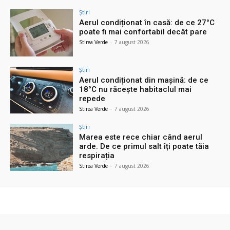
Știri
Aerul condiționat în casă: de ce 27°C
poate fi mai confortabil decât pare
Stirea Verde
-
7 august 2026
Știri
Aerul condiționat din mașină: de ce
18°C nu răcește habitaclul mai
repede
Stirea Verde
-
7 august 2026
Știri
Marea este rece chiar când aerul
arde. De ce primul salt îți poate tăia
respirația
Stirea Verde
-
7 august 2026