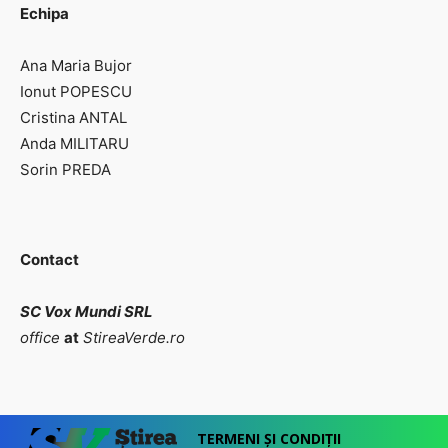
Echipa
Ana Maria Bujor
Ionut POPESCU
Cristina ANTAL
Anda MILITARU
Sorin PREDA
Contact
SC Vox Mundi SRL
office
at
StireaVerde.ro
TERMENI ȘI CONDIȚII