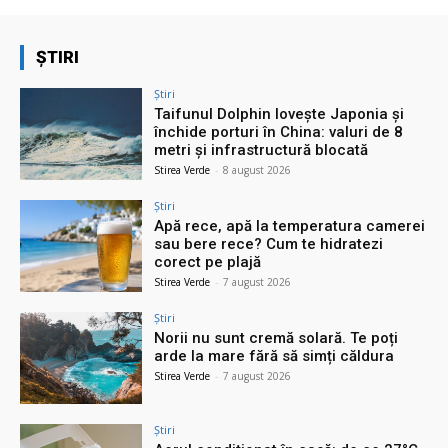
ȘTIRI
Știri
Taifunul Dolphin lovește Japonia și
închide porturi în China: valuri de 8
metri și infrastructură blocată
Stirea Verde
-
8 august 2026
Știri
Apă rece, apă la temperatura camerei
sau bere rece? Cum te hidratezi
corect pe plajă
Stirea Verde
-
7 august 2026
Știri
Norii nu sunt cremă solară. Te poți
arde la mare fără să simți căldura
Stirea Verde
-
7 august 2026
Știri