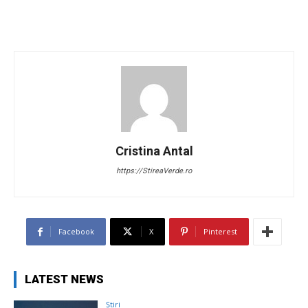
Cristina Antal
https://StireaVerde.ro
Facebook
X
Pinterest
LATEST NEWS
Știri