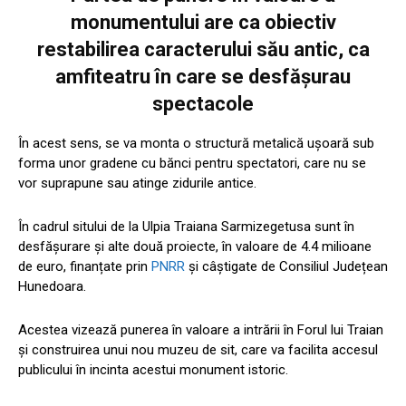
monumentului are ca obiectiv
restabilirea caracterului său antic, ca
amfiteatru în care se desfășurau
spectacole
În acest sens, se va monta o structură metalică ușoară sub
forma unor gradene cu bănci pentru spectatori, care nu se
vor suprapune sau atinge zidurile antice.
În cadrul sitului de la Ulpia Traiana Sarmizegetusa sunt în
desfășurare și alte două proiecte, în valoare de 4.4 milioane
de euro, finanțate prin
PNRR
și câștigate de Consiliul Județean
Hunedoara.
Acestea vizează punerea în valoare a intrării în Forul lui Traian
și construirea unui nou muzeu de sit, care va facilita accesul
publicului în incinta acestui monument istoric.