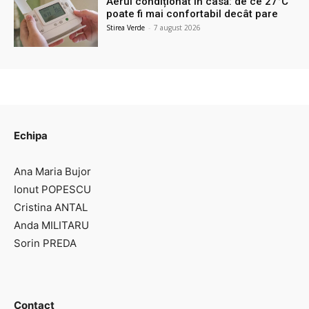
Aerul condiționat în casă: de ce 27°C
poate fi mai confortabil decât pare
Stirea Verde
-
7 august 2026
Echipa
Ana Maria Bujor
Ionut POPESCU
Cristina ANTAL
Anda MILITARU
Sorin PREDA
Contact