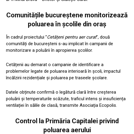
Comunitățile bucureștene monitorizează
poluarea în școlile din oraș
În cadrul proiectului ”
Cetățeni pentru aer curat
”, două
comunități de bucureșteni s-au implicat în campanii de
monitorizare a poluării în apropierea școlilor.
Cetățenii au demarat o campanie de identificare a
problemelor legate de poluarea interioară în școli, impactul
încălzirii rezidențiale și poluarea pe traseele școlare.
Datele obținute confirmă o legătură clară între creșterea
poluării și temperaturile scăzute, traficul intens și insuficiența
ventilației în sălile de clasă, transmite Asociația Ecopolis.
Control la Primăria Capitalei privind
poluarea aerului