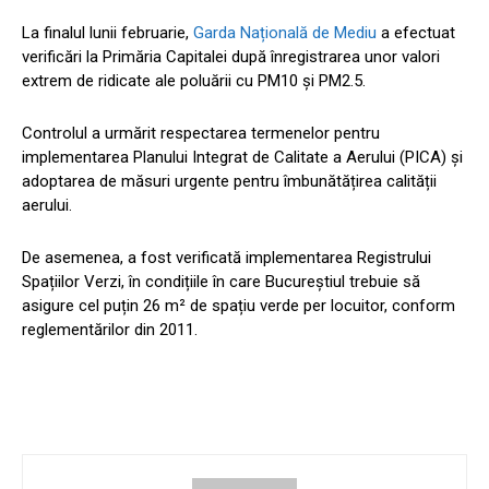
La finalul lunii februarie,
Garda Națională de Mediu
a efectuat
verificări la Primăria Capitalei după înregistrarea unor valori
extrem de ridicate ale poluării cu PM10 și PM2.5.
Controlul a urmărit respectarea termenelor pentru
implementarea Planului Integrat de Calitate a Aerului (PICA) și
adoptarea de măsuri urgente pentru îmbunătățirea calității
aerului.
De asemenea, a fost verificată implementarea Registrului
Spațiilor Verzi, în condițiile în care Bucureștiul trebuie să
asigure cel puțin 26 m² de spațiu verde per locuitor, conform
reglementărilor din 2011.