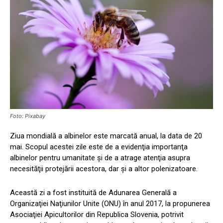
Foto: Pixabay
Ziua mondială a albinelor este marcată anual, la data de 20
mai. Scopul acestei zile este de a evidenţia importanţa
albinelor pentru umanitate şi de a atrage atenţia asupra
necesităţii protejării acestora, dar şi a altor polenizatoare.
Această zi a fost instituită de Adunarea Generală a
Organizaţiei Naţiunilor Unite (ONU) în anul 2017, la propunerea
Asociaţiei Apicultorilor din Republica Slovenia, potrivit