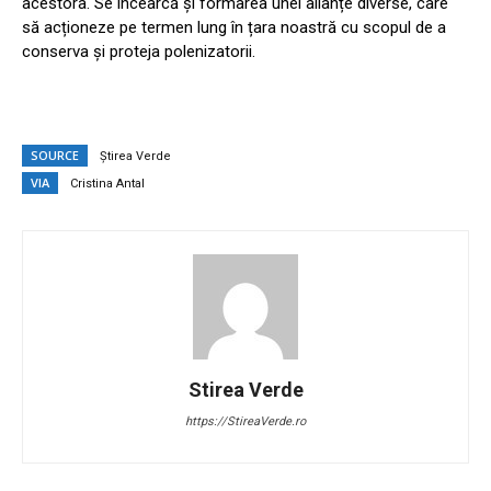
acestora. Se încearcă și formarea unei alianțe diverse, care
să acționeze pe termen lung în țara noastră cu scopul de a
conserva și proteja polenizatorii.
SOURCE
Știrea Verde
VIA
Cristina Antal
Stirea Verde
https://StireaVerde.ro