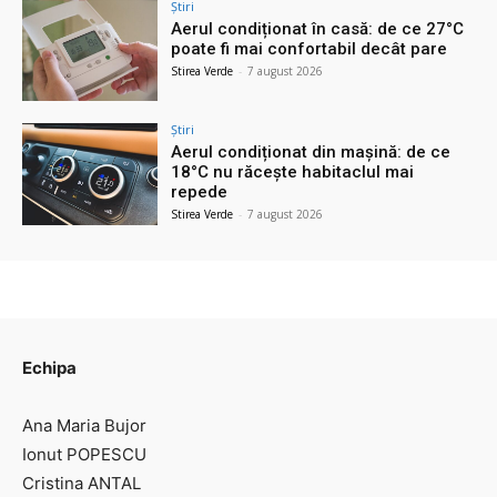
Știri
Aerul condiționat în casă: de ce 27°C
poate fi mai confortabil decât pare
Stirea Verde
-
7 august 2026
Știri
Aerul condiționat din mașină: de ce
18°C nu răcește habitaclul mai
repede
Stirea Verde
-
7 august 2026
Echipa
Ana Maria Bujor
Ionut POPESCU
Cristina ANTAL