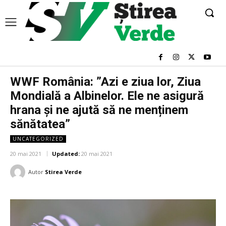
WWF România: ”Azi e ziua lor, Ziua
Mondială a Albinelor. Ele ne asigură
hrana și ne ajută să ne menținem
sănătatea”
UNCATEGORIZED
20 mai 2021
Updated:
20 mai 2021
Autor
Stirea Verde