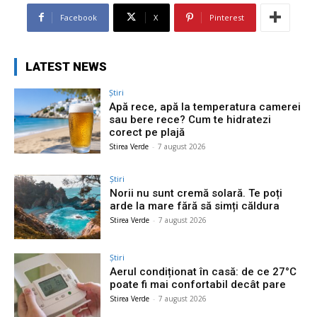
Facebook
X
Pinterest
LATEST NEWS
Știri
Apă rece, apă la temperatura camerei
sau bere rece? Cum te hidratezi
corect pe plajă
Stirea Verde
-
7 august 2026
Știri
Norii nu sunt cremă solară. Te poți
arde la mare fără să simți căldura
Stirea Verde
-
7 august 2026
Știri
Aerul condiționat în casă: de ce 27°C
poate fi mai confortabil decât pare
Stirea Verde
-
7 august 2026