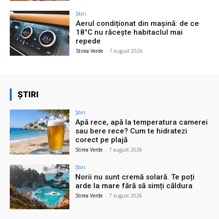
Știri
Aerul condiționat din mașină: de ce
18°C nu răcește habitaclul mai
repede
Stirea Verde
-
7 august 2026
ȘTIRI
Știri
Apă rece, apă la temperatura camerei
sau bere rece? Cum te hidratezi
corect pe plajă
Stirea Verde
-
7 august 2026
Știri
Norii nu sunt cremă solară. Te poți
arde la mare fără să simți căldura
Stirea Verde
-
7 august 2026