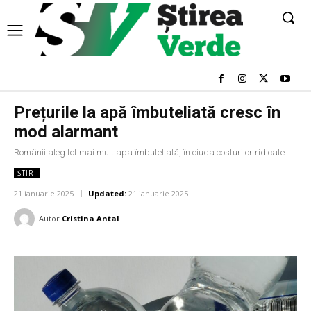
Prețurile la apă îmbuteliată cresc în
mod alarmant
Românii aleg tot mai mult apa îmbuteliată, în ciuda costurilor ridicate
ȘTIRI
21 ianuarie 2025
Updated:
21 ianuarie 2025
Autor
Cristina Antal