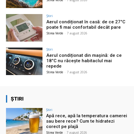
Știri
Aerul condiționat în casă: de ce 27°C
poate fi mai confortabil decât pare
Stirea Verde
-
7 august 2026
Știri
Aerul condiționat din mașină: de ce
18°C nu răcește habitaclul mai
repede
Stirea Verde
-
7 august 2026
ȘTIRI
Știri
Apă rece, apă la temperatura camerei
sau bere rece? Cum te hidratezi
corect pe plajă
Stirea Verde
-
7 august 2026