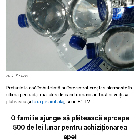
Foto: Pixabay
Prețurile la apă îmbuteliată au înregistrat creșteri alarmante în
ultima perioadă, mai ales de când românii au fost nevoiți să
plătească și
taxa pe ambalaj
, scrie B1 TV.
O familie ajunge să plătească aproape
500 de lei lunar pentru achiziționarea
apei