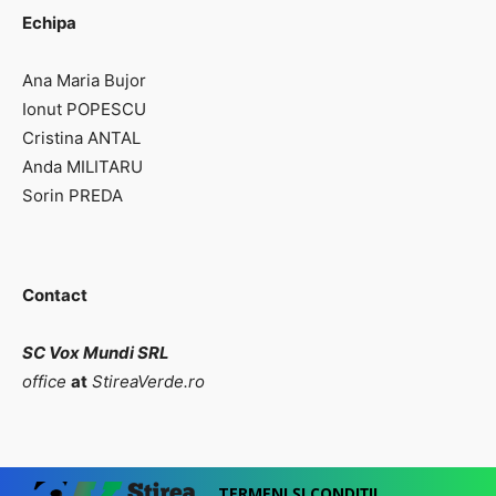
Echipa
Ana Maria Bujor
Ionut POPESCU
Cristina ANTAL
Anda MILITARU
Sorin PREDA
Contact
SC Vox Mundi SRL
office
at
StireaVerde.ro
TERMENI ȘI CONDIȚII