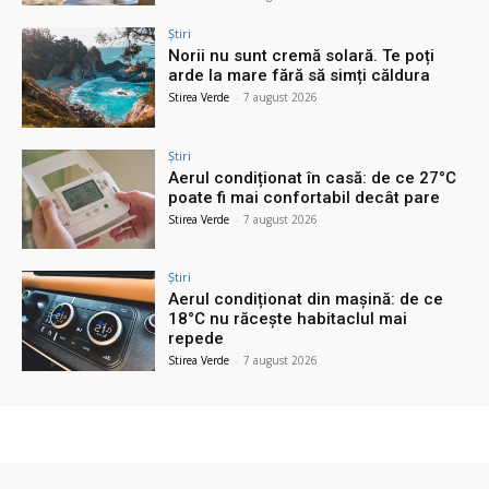
Știri
Norii nu sunt cremă solară. Te poți
arde la mare fără să simți căldura
Stirea Verde
-
7 august 2026
Știri
Aerul condiționat în casă: de ce 27°C
poate fi mai confortabil decât pare
Stirea Verde
-
7 august 2026
Știri
Aerul condiționat din mașină: de ce
18°C nu răcește habitaclul mai
repede
Stirea Verde
-
7 august 2026