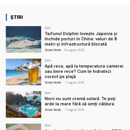
ȘTIRI
Știri
Taifunul Dolphin lovește Japonia și
închide porturi în China: valuri de 8
metri și infrastructură blocată
Stirea Verde
-
8 august 2026
Știri
Apă rece, apă la temperatura camerei
sau bere rece? Cum te hidratezi
corect pe plajă
Stirea Verde
-
7 august 2026
Știri
Norii nu sunt cremă solară. Te poți
arde la mare fără să simți căldura
Stirea Verde
-
7 august 2026
Știri