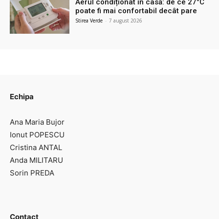
Aerul condiționat în casă: de ce 27°C
poate fi mai confortabil decât pare
Stirea Verde
-
7 august 2026
Echipa
Ana Maria Bujor
Ionut POPESCU
Cristina ANTAL
Anda MILITARU
Sorin PREDA
Contact