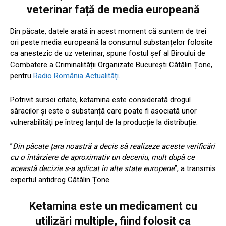
veterinar față de media europeană
Din păcate, datele arată în acest moment că suntem de trei
ori peste media europeană la consumul substanțelor folosite
ca anestezic de uz veterinar, spune fostul șef al Biroului de
Combatere a Criminalității Organizate București Cătălin Țone,
pentru
Radio România Actualități
.
Potrivit sursei citate, ketamina este considerată drogul
săracilor și este o substanță care poate fi asociată unor
vulnerabilități pe întreg lanțul de la producție la distribuție.
”
Din păcate țara noastră a decis să realizeze aceste verificări
cu o întârziere de aproximativ un deceniu, mult după ce
această decizie s-a aplicat în alte state europene
”, a transmis
expertul antidrog Cătălin Țone.
Ketamina este un medicament cu
utilizări multiple, fiind folosit ca