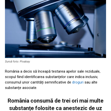
Sursă foto: Pixabay
România a decis să înceapă testarea apelor sale reziduale,
scopul fiind identificarea substanțelor care indica inclusiv,
consumul unor cantități semnificative de
droguri
sau alte
substanțe asociate.
România consumă de trei ori mai multe
substanțe folosite ca anestezic de uz