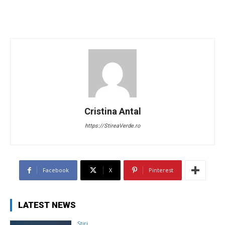
Cristina Antal
https://StireaVerde.ro
Facebook
X
Pinterest
LATEST NEWS
Știri