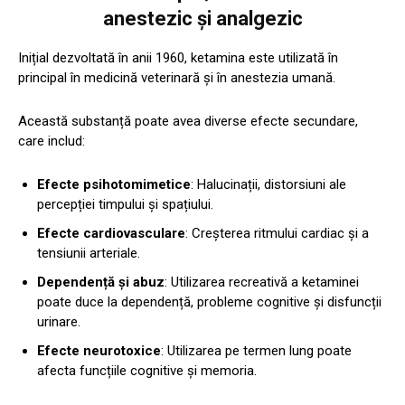
anestezic și analgezic
Inițial dezvoltată în anii 1960, ketamina este utilizată în
principal în medicină veterinară și în anestezia umană.
Această substanță poate avea diverse efecte secundare,
care includ:
Efecte psihotomimetice
: Halucinații, distorsiuni ale
percepției timpului și spațiului.
Efecte cardiovasculare
: Creșterea ritmului cardiac și a
tensiunii arteriale.
Dependență și abuz
: Utilizarea recreativă a ketaminei
poate duce la dependență, probleme cognitive și disfuncții
urinare.
Efecte neurotoxice
: Utilizarea pe termen lung poate
afecta funcțiile cognitive și memoria.