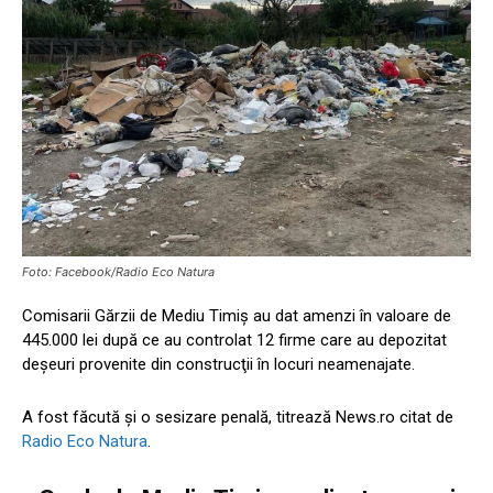
Foto: Facebook/Radio Eco Natura
Comisarii Gărzii de Mediu Timiş au dat amenzi în valoare de
445.000 lei după ce au controlat 12 firme care au depozitat
deşeuri provenite din construcţii în locuri neamenajate.
A fost făcută şi o sesizare penală, titrează News.ro citat de
Radio Eco Natura
.