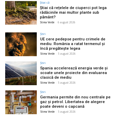
Știai că
Știai că rețelele de ciuperci pot lega
rădăcinile mai multor plante sub
pământ?
Stirea Verde
-
6 august 2026
Știri
UE cere pedepse pentru crimele de
mediu. România a ratat termenul și
încă pregătește legea
Stirea Verde
-
5 august 2026
Știri
Spania accelerează energia verde și
scoate unele proiecte din evaluarea
clasică de mediu
Stirea Verde
-
5 august 2026
Știri
Germania permite din nou centrale pe
gaz și petrol. Libertatea de alegere
poate deveni o capcană
Stirea Verde
-
5 august 2026