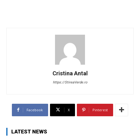
Cristina Antal
https://StireaVerde.ro
Facebook
X
Pinterest
LATEST NEWS