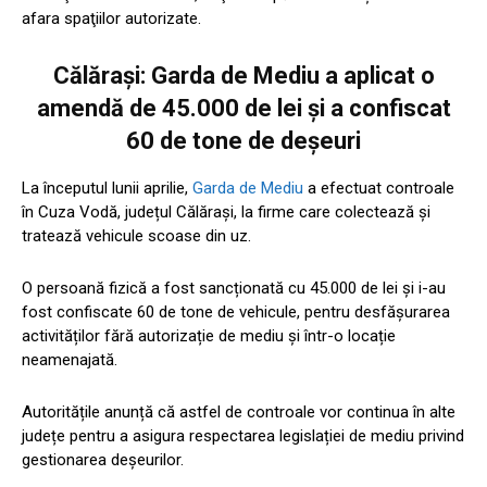
afara spaţiilor autorizate.
Călărași: Garda de Mediu a aplicat o
amendă de 45.000 de lei și a confiscat
60 de tone de deșeuri
La începutul lunii aprilie,
Garda de Mediu
a efectuat controale
în Cuza Vodă, județul Călărași, la firme care colectează și
tratează vehicule scoase din uz.
O persoană fizică a fost sancționată cu 45.000 de lei și i-au
fost confiscate 60 de tone de vehicule, pentru desfășurarea
activităților fără autorizație de mediu și într-o locație
neamenajată.
Autoritățile anunță că astfel de controale vor continua în alte
județe pentru a asigura respectarea legislației de mediu privind
gestionarea deșeurilor.