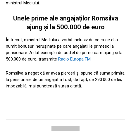
ministrul Mediului.
Unele prime ale angajaților Romsilva
ajung și la 500.000 de euro
În trecut, ministrul Mediului a vorbit inclusiv de ceea ce el a
numit bonusuri nerușinate pe care angajații le primesc la
pensionare. A dat exemplu de astfel de prime care ajung și la
500.000 de euro, transmite
Radio Europa FM
.
Romsilva a negat că ar avea pierderi și spune că suma primită
la pensionare de un angajat a fost, de fapt, de 290.000 de lei,
impozabilă, mai punctează sursa citată.