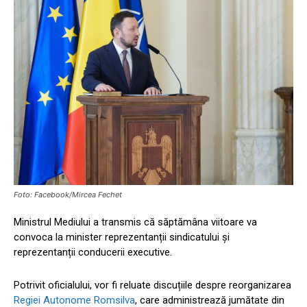
Foto: Facebook/Mircea Fechet
Ministrul Mediului a transmis că săptămâna viitoare va
convoca la minister reprezentanții sindicatului și
reprezentanții conducerii executive.
Potrivit oficialului, vor fi reluate discuțiile despre reorganizarea
Regiei Autonome Romsilva
, care administrează jumătate din